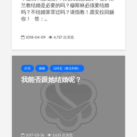
兰教结婚是必要的吗？穆斯林必须要结婚
吗？不结婚算罪过吗？请指教！愿安拉回赐
你！ 答：...
2018-04-09
4,737 次浏览
奸淫
婚姻
法特瓦（教法判例）
我能否跟她结婚呢？
2017-03-26
3,625 次浏览