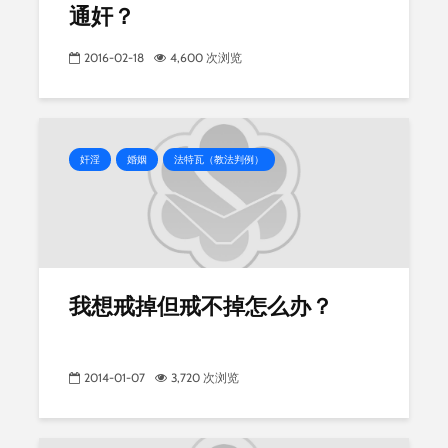
通奸？
2016-02-18
4,600 次浏览
奸淫
婚姻
法特瓦（教法判例）
我想戒掉但戒不掉怎么办？
2014-01-07
3,720 次浏览