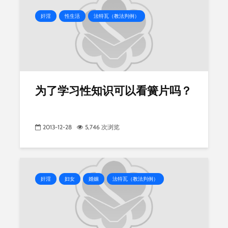
奸淫
性生活
法特瓦（教法判例）
为了学习性知识可以看簧片吗？
2013-12-28
5,746 次浏览
奸淫
妇女
婚姻
法特瓦（教法判例）