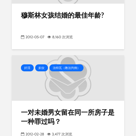
穆斯林女孩结婚的最佳年龄?
2012-05-07
8,160 次浏览
奸淫
妇女
法特瓦（教法判例）
一对未婚男女留在同一所房子是
一种罪过吗？
2012-02-28
3,477 次浏览