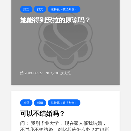
奸淫
妇女
法特瓦（教法判例）
她能得到安拉的原谅吗？
2018-09-27
2,700 次浏览
奸淫
婚姻
法特瓦（教法判例）
可以不结婚吗？
问： 我刚毕业大学， 现在家人催我结婚，
不过我不想结婚。对此我该怎么办？在伊斯