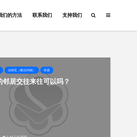
我们的方法
联系我们
支持我们
法特瓦（教法判例）
邻居
的邻居交往来往可以吗？
1,462 次浏览