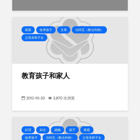
家庭
收养孩子
文章
法特瓦（教法判例）
父母亲和子女
教育孩子和家人
2012-10-20
3,870 次浏览
奸淫
妇女
婚姻
孩子
家庭
收养孩子
法特瓦（教法判例）
父母亲和子女