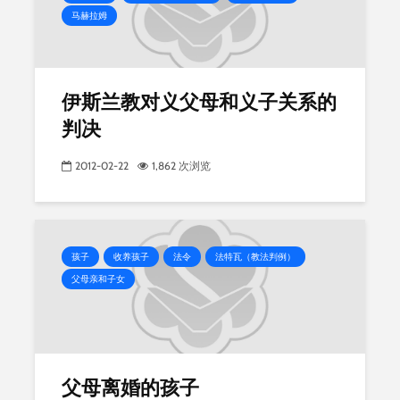
马赫拉姆
伊斯兰教对义父母和义子关系的
判决
2012-02-22
1,862 次浏览
孩子
收养孩子
法令
法特瓦（教法判例）
父母亲和子女
父母离婚的孩子