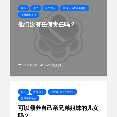
婚姻
孩子
收养孩子
法特瓦（教法判例）
父母亲和子女
他们没有任何责任吗？
2016-12-06
1,655 次浏览
孩子
收养孩子
法特瓦（教法判例）
父母亲和子女
可以领养自己亲兄弟姐妹的儿女
吗？