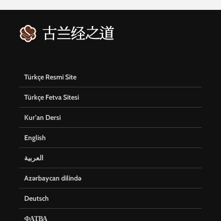
Türkçe Resmi Site
Türkçe Fetva Sitesi
Kur’an Dersi
English
العربية
Azərbaycan dilində
Deutsch
ФАТВА