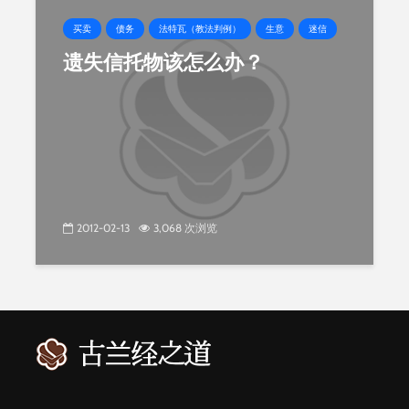
买卖
债务
法特瓦（教法判例）
生意
迷信
遗失信托物该怎么办？
2012-02-13
3,068 次浏览