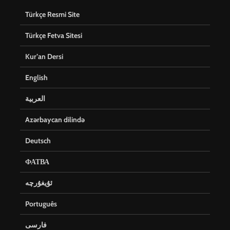
Türkçe Resmi Site
Türkçe Fetva Sitesi
Kur’an Dersi
English
العربية
Azərbaycan dilində
Deutsch
ФАТВА
ئۇيغۇرچە
Português
فارسی