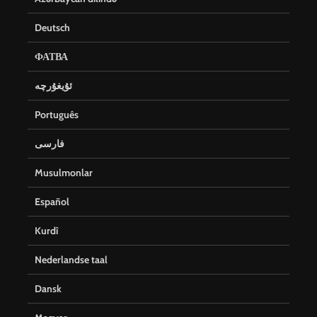
Deutsch
ФАТВА
ئۇيغۇرچە
Português
فارسی
Musulmonlar
Español
Kurdî
Nederlandse taal
Dansk