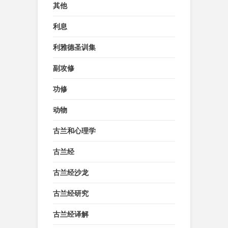
其他
利息
利雅德圣训集
副攻修
功修
动物
古兰和心理学
古兰经
古兰经沙龙
古兰经研究
古兰经译解