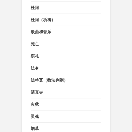
杜阿
杜阿（祈祷）
歌曲和音乐
死亡
殡礼
法令
法特瓦（教法判例）
清真寺
火狱
灵魂
烟草