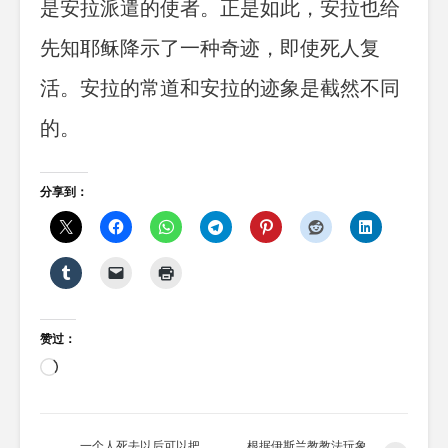
是安拉派遣的使者。正是如此，安拉也给
先知耶稣降示了一种奇迹，即使死人复
活。
安拉的常道和安拉的迹象是截然不同
的。
分享到：
赞过：
正
在
加
载…
一个人死去以后可以把
根据伊斯兰教教法玩象