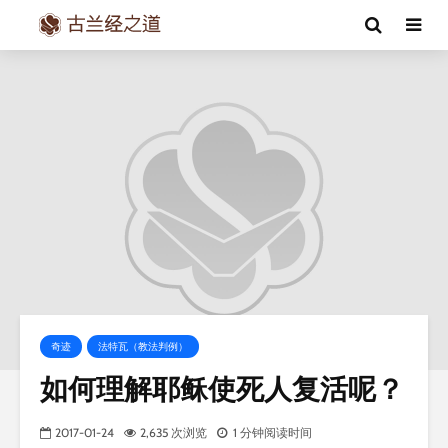
奇迹
法特瓦（教法判例）
如何理解耶稣使死人复活呢？
2017-01-24
2,635 次浏览
1 分钟阅读时间