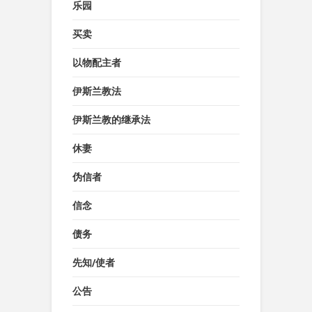
乐园
买卖
以物配主者
伊斯兰教法
伊斯兰教的继承法
休妻
伪信者
信念
债务
先知/使者
公告