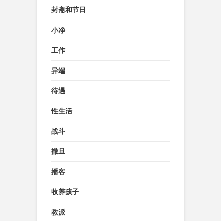
封斋和节日
小净
工作
异端
待遇
性生活
战斗
撒旦
播客
收养孩子
教派