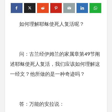
如何理解耶稣使死人复活呢？
问：古兰经伊姆兰的家属章第
49
节阐
述耶稣使死人复活，我们应该如何理解这
一经文？他所做的是一种奇迹吗？
答：万能的安拉说：