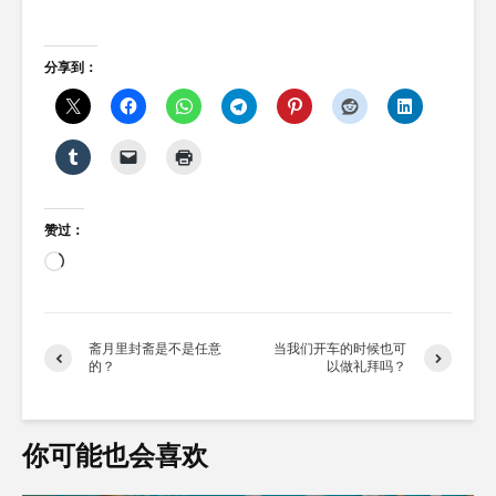
分享到：
赞过：
正
在
加
载…
斋月里封斋是不是任意
当我们开车的时候也可
的？
以做礼拜吗？
你可能也会喜欢