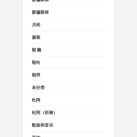
新穆斯林
月经
服装
朝 觐
朝向
朝拜
未分类
杜阿
杜阿（祈祷）
歌曲和音乐