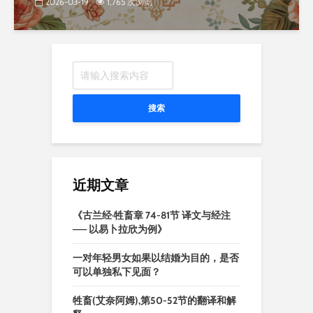
2026-03-19
1,765 次浏览
搜索
近期文章
《古兰经·牲畜章 74-81节 译文与经注
—— 以易卜拉欣为例》
一对年轻男女如果以结婚为目的，是否
可以单独私下见面？
牲畜(艾奈阿姆),第50-52节的翻译和解