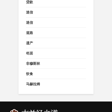
贷款
迷信
迷信
道路
遗产
邻居
非穆斯林
饮食
马赫拉姆