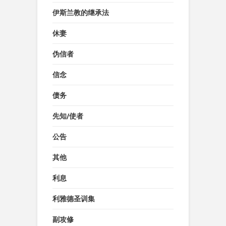
伊斯兰教的继承法
休妻
伪信者
信念
债务
先知/使者
公告
其他
利息
利雅德圣训集
副攻修