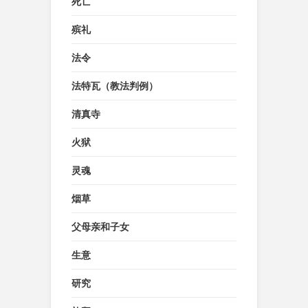
死亡
殡礼
法令
法特瓦（教法判例）
清真寺
火狱
灵魂
烟草
父母亲和子女
生意
研究