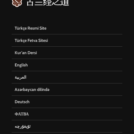
Türkçe Resmi Site
Türkçe Fetva Sitesi
Kur’an Dersi
English
العربية
Azərbaycan dilində
Deutsch
ФАТВА
ئۇيغۇرچە