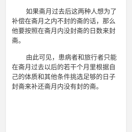
如果斋月过去后这两种人想为了
补偿在斋月之内不封的斋的话，那么
他要按照在斋月内没封斋的日数来封
斋。
由此可见，患病者和旅行者只能
在斋月过去以后的若干个月里根据自
己的体质和其他条件挑选足够的日子
封斋来补还斋月内没有封的斋。