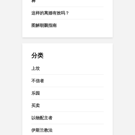
释
这样的离婚有效吗？
图解朝觐指南
分类
上坟
不信者
乐园
买卖
以物配主者
伊斯兰教法