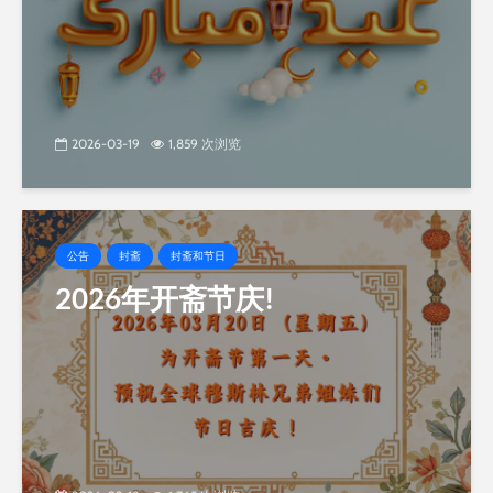
2026-03-19
1,859 次浏览
公告
封斋
封斋和节日
2026年开斋节庆!