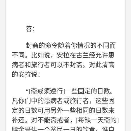
答：
封斋的命令随着你情况的不同而
不同。比如说，安拉在古兰经允许患
病者和旅行者可以不封斋。对此清高
的安拉说：
“
[
斋戒须遵行
]
一些固定的日数。
凡你们中的患病者或旅行者，这些固
定的日数可用另外一些相同的日数来
补还。对不能斋戒者，
[
每缺一天斋的
]
赎金是供一个贫民一日的饮食。谁自