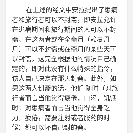
在上述的经文中安拉提出了患病
者和旅行者可以不封斋，即安拉允许
在患病期间和旅行期间的人可以不封
斋。在这两者或在全斋月（赖麦丹
月）可以不封斋或在斋月的某些天可
以封斋，这完全根据他的情况自己确
定的，即对此没有什么特殊的指令，
该人自己决定在那天封斋。此外，如
果这两人封斋的话，他们
随时（对旅
行者而言当他觉得疲倦，口渴，饥饿
时；对患病者而言当他觉得全身乏
力，疲倦，需要注射或者服药的时
候）都可以坏自己封的斋。