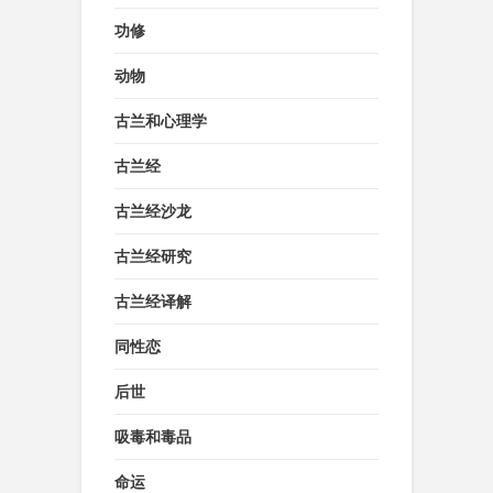
功修
动物
古兰和心理学
古兰经
古兰经沙龙
古兰经研究
古兰经译解
同性恋
后世
吸毒和毒品
命运