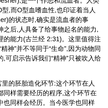
besher),是一个作恶和流血者。人类
型,而O型血嗜血性,也印证着当人
her)的状态时,确实是流血者的事
神之后,人具备了给事物起名的能力,
的能力(古兰经 2:31)。这里值得注
“精神”并不等同于“生命”,因为动物同
,可启示告诉我们“精神”只被吹入给
里的胚胎造化环节:这个环节在人
都同样需要经历的程序,这个环节在
中也同样会经历。当今医学也同样