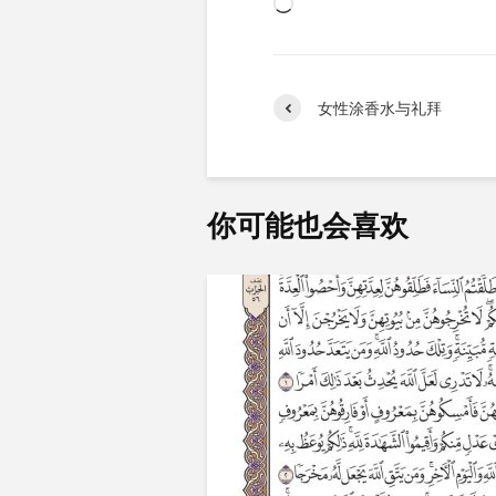
正
在
加
载…
女性涂香水与礼拜
你可能也会喜欢