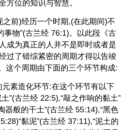
,全方位的知识与智慧。
之前)经历一个时期,(在此期间)不
物”(古兰经 76:1)。以此段《古
,人成为真正的人并不是即时或者是
是经过了错综紧密的周期才得以告竣
14)。这个周期由下面的三个环节构成:
元素造化环节:在这个环节有以下
”(古兰经 22:5),“敲之作响的黏土”
,“陶器般的干土”(古兰经 55:14),“黑色
:28)“黏泥”(古兰经 37:11),“泥土的