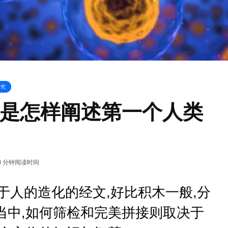
研究
是怎样阐述第一个人类
1 分钟阅读时间
人的造化的经文,好比积木一般,分
当中,如何筛检和完美拼接则取决于