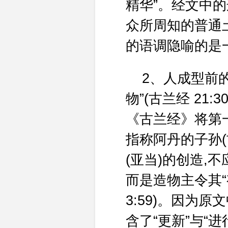
精华”。经文中
众所周知的普通
的语调隐喻的是
2、人成型前的
物”(古兰经 21:
《古兰经》将第一
指称阿丹的子孙(
(亚当)的创造,不
而是造物主令其“
3:59)。因为原文
含了“更新”与“