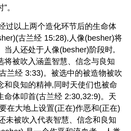
时”。
过以上两个造化环节后的生命体
er)(古兰经 15:28),人像(besher)将
人还处于人像(besher)阶段时,
选将被吹入涵盖智慧、信念与良知
古兰经 3:33)。被选中的被造物被吹
念和良知的精神,同时天使们也被命
体叩首(古兰经 2:30,32:9)。天
要在大地上设置(正在)作恶和(正在)
为还未被吹入代表智慧、信念和良知