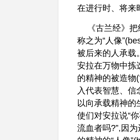
在进行时、将来
《古兰经》把经
称之为“人像”(besh
被后来的人承载。当
安拉在万物中拣
的精神的被造物(
入代表智慧、信
以向承载精神的生命
使们对安拉说“你
流血者吗?”,因