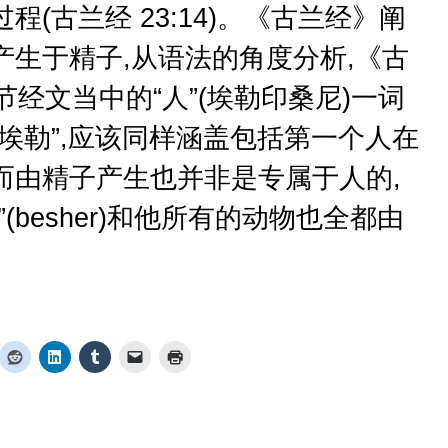
程(古兰经 23:14)。《古兰经》阐
产生于精子,从语法的角度分析,《古
节经文当中的“人”(埃勒印桑尼)一词
埃勒”,应该同样涵盖包括第一个人在
而由精子产生也并非是专属于人的,
(besher)和他所有的动物也全都由