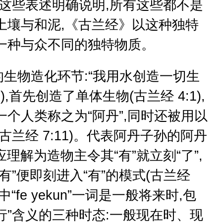
的这些表述明确说明,所有这些都不是
土壤与和泥,《古兰经》以这种独特
一种与众不同的独特物质。
生物造化环节:“我用水创造一切生
30),首先创造了单体生物(古兰经 4:1),
个人类称之为“阿丹”,同时还被用以
古兰经 7:11)。代表阿丹子孙的阿丹
应理解为造物主令其“有”就立刻“了”,
有”便即刻进入“有”的模式(古兰经
中“fe yekun”一词是一般将来时,包
进行”含义的三种时态:一般现在时、现