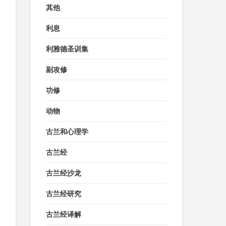
其他
利息
利雅德圣训集
副攻修
功修
动物
古兰和心理学
古兰经
古兰经沙龙
古兰经研究
古兰经译解