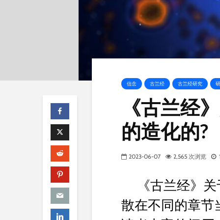
信念
古兰经
古兰经研究
《古兰经》
的造化的?
2023-06-07
2,565 次浏览
《古兰经》关于
散在不同的章节