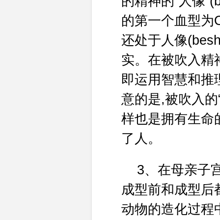
的精神的“人像”(
的第一个血型为O
还处于人像(bes
实。在被吹入精
即运用智慧和推理
意的是,被吹入的
样也是拥有生命的
了人。
3、在母亲子宫
成型前和成型后
动物的造化过程