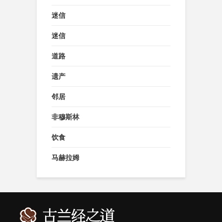
迷信
迷信
道路
遗产
邻居
非穆斯林
饮食
马赫拉姆