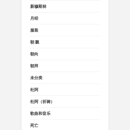
新穆斯林
月经
服装
朝 觐
朝向
朝拜
未分类
杜阿
杜阿（祈祷）
歌曲和音乐
死亡