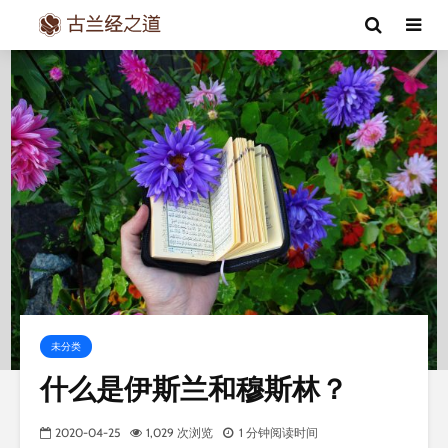
未分类
什么是伊斯兰和穆斯林？
2020-04-25
1,029 次浏览
1 分钟阅读时间