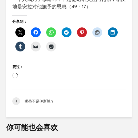
地是安拉对他施予的恩惠（49：17）
分享到：
赞过：
正
在
加
载…
哪些不是伊斯兰？
你可能也会喜欢