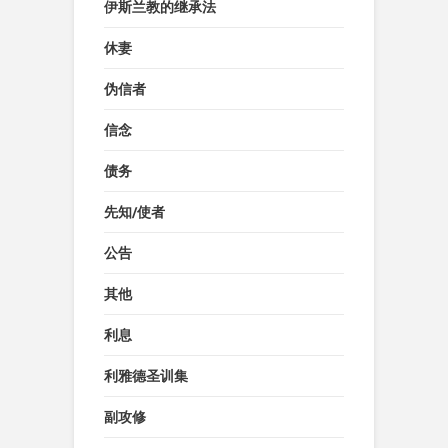
伊斯兰教的继承法
休妻
伪信者
信念
债务
先知/使者
公告
其他
利息
利雅德圣训集
副攻修