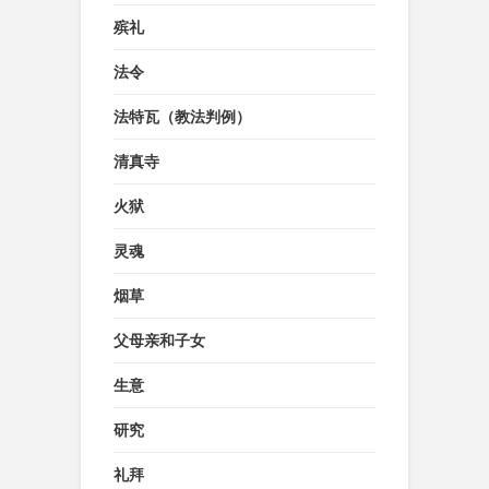
殡礼
法令
法特瓦（教法判例）
清真寺
火狱
灵魂
烟草
父母亲和子女
生意
研究
礼拜