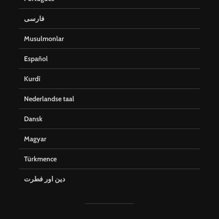
فارسی
Musulmonlar
Español
Kurdî
Nederlandse taal
Dansk
Magyar
Türkmence
دین اور فطرت