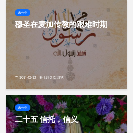
未分类
穆圣在麦加传教的艰难时期
2021-12-23
1,390 次浏览
未分类
二十五 信托，信义