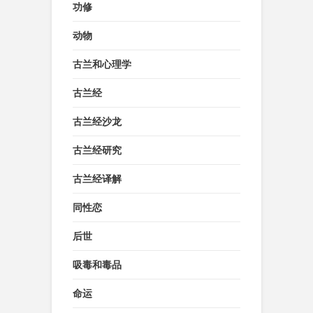
功修
动物
古兰和心理学
古兰经
古兰经沙龙
古兰经研究
古兰经译解
同性恋
后世
吸毒和毒品
命运