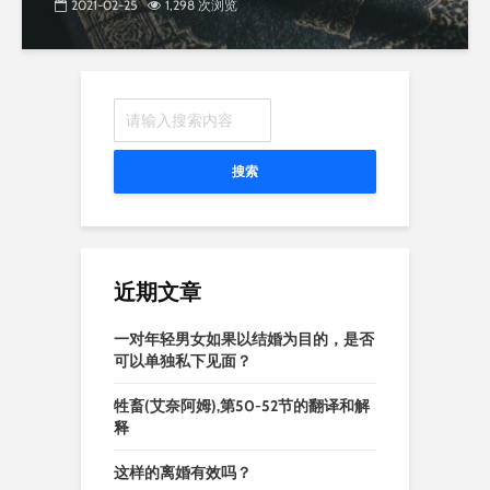
2021-02-25
1,298 次浏览
搜索
近期文章
一对年轻男女如果以结婚为目的，是否
可以单独私下见面？
牲畜(艾奈阿姆),第50-52节的翻译和解
释
这样的离婚有效吗？