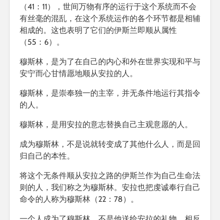
（41：11），世间万物有序的运行于这个系统而不会
有丝毫的混乱，在这个系统运作的各个环节都是相辅
相成的。这也表明了它们的伊斯兰即顺从属性
（55：6）。
穆斯林，是为了在自己的内心和外在世界实现和平与
安宁而心甘情愿地顺从安拉的人。
穆斯林，是崇奉独一的主宰，并无条件地运行其指令
的人。
穆斯林，是用安拉的意志替换自己主观意愿的人。
成为穆斯林，不是说就转变成了其他什么人，而是回
归自己的本性。
将这个无条件顺从安拉之路的伊斯兰作为自己生命法
则的人，我们称之为穆斯林。安拉也把虔诚奉行自己
命令的人称为穆斯林（22：78）。
一个人成为了穆斯林，不是他送给安拉的礼物，相反