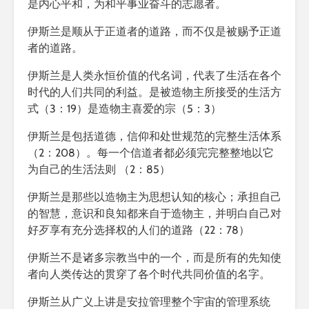
是内心平和，为和平事业奋斗的志愿者。
伊斯兰是顺从于正道者的道路，而不仅是被赐予正道
者的道路。
伊斯兰是人类永恒价值的代名词，代表了生活在各个
时代的人们共同的利益。是被造物主所接受的生活方
式（3：19）是造物主喜爱的宗（5：3）
伊斯兰是包括道德，信仰和处世规范的完整生活体系
（2：208）。每一个信道者都必须完完整整地以它
为自己的生活法则 （2：85）
伊斯兰是那些以造物主为思想认知的核心；承担自己
的智慧，意识和良知都来自于造物主，并明白自己对
好歹享有充分选择权的人们的道路（22：78）
伊斯兰不是诸多宗教当中的一个，而是所有的先知使
者向人类传达的贯穿了各个时代共同价值的名字。
伊斯兰从广义上讲是安拉管理整个宇宙的管理系统