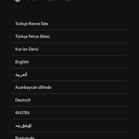
Türkçe Resmi Site
Türkçe Fetva Sitesi
Kur’an Dersi
English
العربية
Azərbaycan dilində
Deutsch
ФАТВА
ئۇيغۇرچە
Português