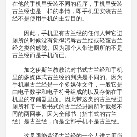
在他的手机里安装不同的程序，手机里安装
古兰经也是一样的事情，即手机里安装古兰
经不是使用手机的主要目的。
因此，手机里有古兰经的任何人带它进
厕所的时候没有觉得污辱古兰经或轻蔑古兰
经之类的感觉。因为那个人带进厕所的不是
古兰经而是手机而已。
加之伊斯兰教教法对书式古兰经和手机
里的多媒体式古兰经的判决是不同的。因为
手机里古兰经是一个多媒体文件，一般它是
由电子数字和电子符号组成的以及存储在手
机里的存储器里面。因此带这类的古兰经进
厕所和带一般书式的古兰经进厕所时截然不
同的两回事。因为全部书（指书式的古兰
经）是古兰经，而是全部手机不是古兰经。
这是跟能背诵古兰经的一个人进去厕所