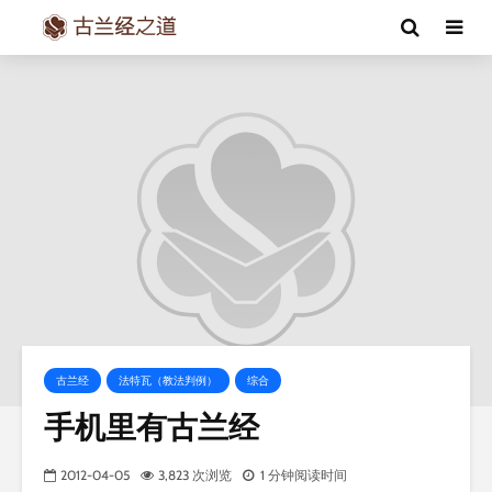
古兰经
法特瓦（教法判例）
综合
手机里有古兰经
2012-04-05
3,823 次浏览
1 分钟阅读时间