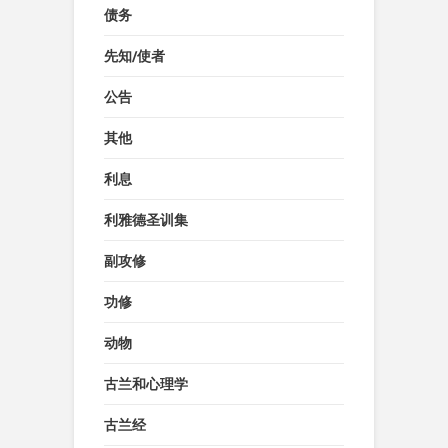
债务
先知/使者
公告
其他
利息
利雅德圣训集
副攻修
功修
动物
古兰和心理学
古兰经