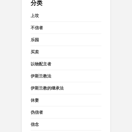
分类
上坟
不信者
乐园
买卖
以物配主者
伊斯兰教法
伊斯兰教的继承法
休妻
伪信者
信念