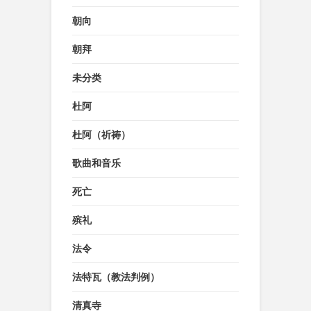
朝向
朝拜
未分类
杜阿
杜阿（祈祷）
歌曲和音乐
死亡
殡礼
法令
法特瓦（教法判例）
清真寺