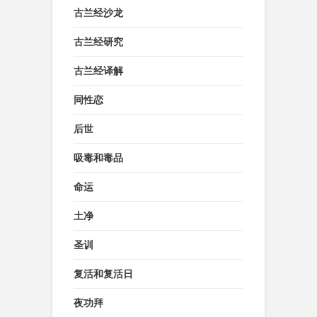
古兰经沙龙
古兰经研究
古兰经译解
同性恋
后世
吸毒和毒品
命运
土净
圣训
复活和复活日
夜功拜