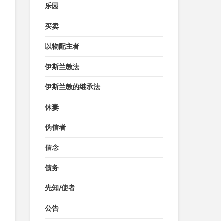
乐园
买卖
以物配主者
伊斯兰教法
伊斯兰教的继承法
休妻
伪信者
信念
债务
先知/使者
公告