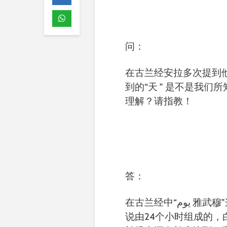
问：
在古兰经安拉多次提到
到的“天 ” 是不是我
理解？请指教！
答：
在古兰经中“يوم 雅武穆”这一词指的就是我们所知的“一天，一日”。也就是
说由24个小时组成的