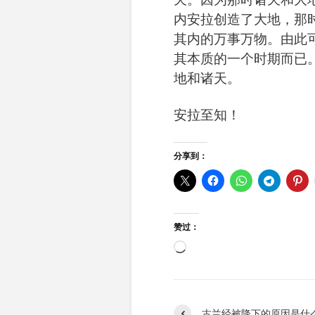
内安拉创造了大地，那
其内的万事万物。由此
其本质的一个时期而已
地和诸天。
安拉至知！
分享到：
赞过：
正
在
加
载…
古兰经被降下的原因是什