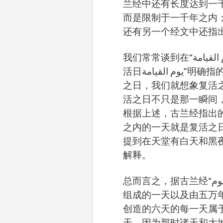
兰经中还有长度达到一
而是限制于一千年之内
还有另一个经文中还指
我们常常谈到在“يوم القيامة 复活日”将发生这个，发生那个等等，其实“ 复
活日يوم القيامة”明确指的是从自己的陵墓站立起来的一天。我们一谈复活
之日，我们就想象复活
活之日不只是那一瞬间
根据上述，古兰经指出
之内的一天就是复活之
提到在天堂有白天和黑
解释。
总而言之，据古兰经“يوم 雅武穆”有很多由24个小时组成的一天，由一千年
组成的一天以及由五万
创造的六天的每一天属
天。因为那时诸天和大