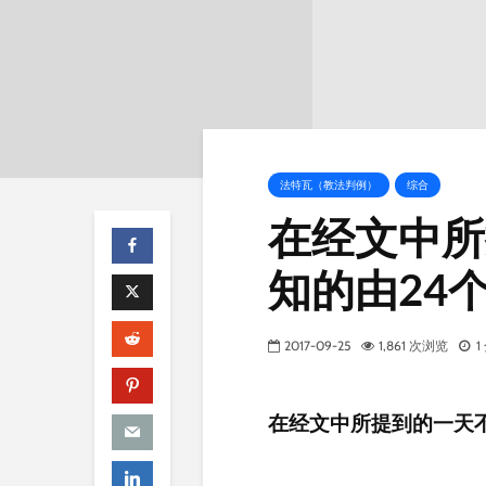
法特瓦（教法判例）
综合
在经文中所
知的由24
2017-09-25
1,861 次浏览
在经文中所提到的一天