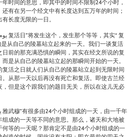
千年时间的意思，即其中的时间不限制24个小时，
；还有在另一个经文中有长度达到五万年的时间；
出有长度无限的一日。
之日前的那充满恐惧的瞬间，其实在经文所说的复
，而是从自己的陵墓站立起的那瞬间开始的一天。
的复活之日就人们从自己的陵墓站立起到无限时间
日。从那一天以后再没有死亡和复活。即使古兰经
夜，但是这个跟我们的题目无关，所以在这儿无必
年组成的一天等不同的意思。那么，诸天和大地被
于何等的一天呢？那肯定不是由24个小时组成的一
地创造的时候，因此没有太阳；即在最前的四天之