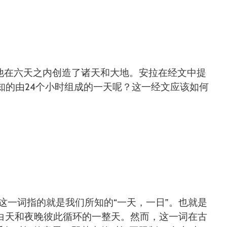
他在六天之内创造了诸天和大地。安拉在经文中提
们所知的由24个小时组成的一天呢？这一经文应该如何
，白天和夜晚彼此循环的一整天。然而，这一词在古