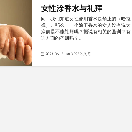
女性涂香水与礼拜
问：我们知道女性使用香水是禁止的（哈拉
姆）。那么，一个涂了香水的女人没有洗大
净前是不能礼拜吗？据说有相关的圣训？有
这方面的圣训吗？...
2023-06-15
3,395 次浏览