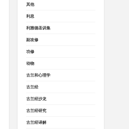
其他
利息
利雅德圣训集
副攻修
功修
动物
古兰和心理学
古兰经
古兰经沙龙
古兰经研究
古兰经译解