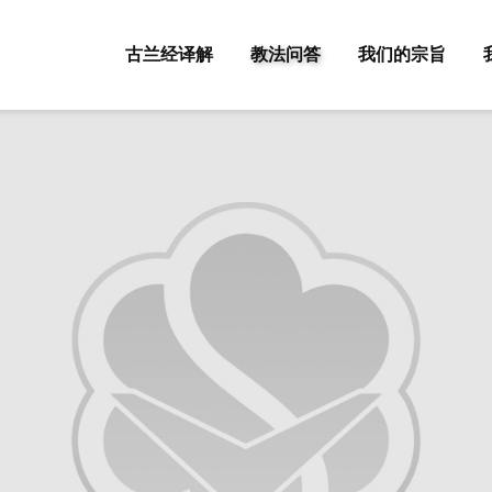
古兰经译解
教法问答
我们的宗旨