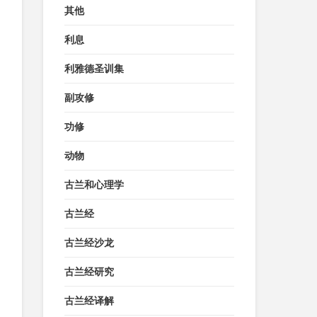
其他
利息
利雅德圣训集
副攻修
功修
动物
古兰和心理学
古兰经
古兰经沙龙
古兰经研究
古兰经译解