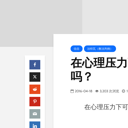
信念
法特瓦（教法判例）
在心理压力
吗？
2016-04-18
3,203 次浏览
在心理压力下