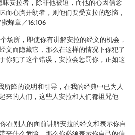
隐昧安拉者，除非他被迫，而他的心因信念
昧而心胸开朗者，则他们要受安拉的怒恼，
”
蜜蜂章／16:106
一个场所，即使你有讲解安拉的经文的机会，
经文而隐藏它，那么在这样的情况下你犯了
于你犯了这个错误，安拉会惩罚你，正如这
我所降的说明和引导，在我的经典中已为人
起来的人们，这些人安拉和人们都诅咒他
果你在别人的面前讲解安拉的经文和表示你自
带来什么危险，那么你必须表示你自己的信