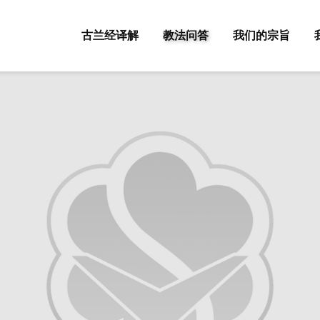
古兰经译解
教法问答
我们的宗旨