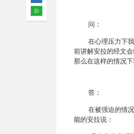
问：
在心理压力下
前讲解安拉的经文会
那么在这样的情况下
答：
在被强迫的情
能的安拉说：