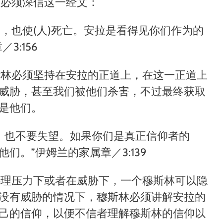
们必须深信这一经文：
命，也使
(
人
)
死亡。安拉是看得见你们作为的
3:156
斯林必须坚持在安拉的正道上，在这一正道上
威胁，甚至我们被他们杀害，不过最终获取
是他们。
，也不要失望。如果你们是真正信仰者的
他们。
”
伊姆兰的家属章／3:139
心理压力下或者在威胁下，一个穆斯林可以隐
没有威胁的情况下，穆斯林必须讲解安拉的
己的信仰，以便不信者理解穆斯林的信仰以