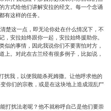
的方式给他们讲解安拉的经文。每一个念诵
都有这样的任务。
弄清楚这一点，即无论你处在什么情况下，不
记，安拉始终跟你一起，安拉始终援助你。
类似的事情，因此我说你们不要害怕对方，
道上。对此在古兰经有很多例子，比如说，
打扰我，以便我能杀死姆撒。让他呼求他的
改变你们的宗教，或是在这块地上造成混乱
!””
谁能打扰法老呢？他不就称呼自己是他们要崇