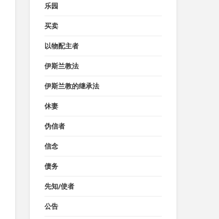
乐园
买卖
以物配主者
伊斯兰教法
伊斯兰教的继承法
休妻
伪信者
信念
债务
先知/使者
公告