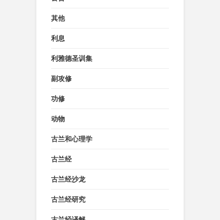
其他
利息
利雅德圣训集
副攻修
功修
动物
古兰和心理学
古兰经
古兰经沙龙
古兰经研究
古兰经译解