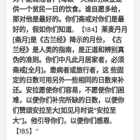
供一个贫民一日的饮食。谁自愿多给，
那对他是最好的。你们斋戒对你们是最
184
好的，假如你们知道
。【
】
莱麦丹月
[
]
斋月
是《古兰经》降示的月份，《古
兰经》是人类的指南，是正道和辨别真
伪的准则。你们中凡此月居家者，必须
[
]
斋戒
全月
。患病者或旅行者，这
些固
定的日数可用另外一些相同的日数来补
还。安拉愿使你们容易，不愿使你们困
难，以便你们补完所缺的日数，以便你
[
“
们赞颂安拉至大
如见月时说
安拉至
”]
大
。他引导你们，以便你们感恩
。
185
【
】”