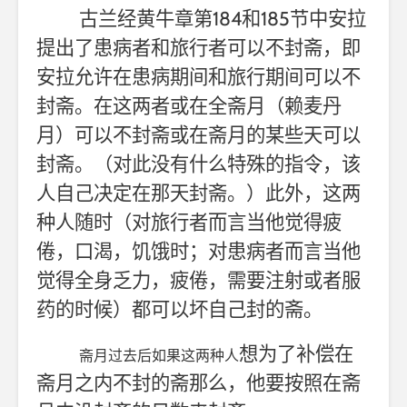
184
185
古兰经黄牛章第
和
节中安拉
提出了患病者和旅行者可以不封斋，即
安拉允许在患病期间和旅行期间可以不
封斋。在这两者或在全斋月（赖麦丹
月）可以不封斋或在斋月的某些天可以
封斋。（对此没有什么特殊的指令，该
人自己决定在那天封斋。）此外，这两
种人随时（对旅行者而言当他觉得疲
倦，口渴，饥饿时；对患病者而言当他
觉得全身乏力，疲倦，需要注射或者服
药的时候）都可以坏自己封的斋。
想
为了补偿在
斋月过去后如果这两种人
斋月之内不封的斋那么，他要按照在斋