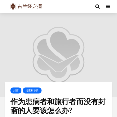
封斋
封斋和节日
作为患病者和旅行者而没有封
斋的人要该怎么办?