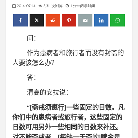
2014-07-14
3,311 次浏览
1 分钟阅读时间
问：
作为患病者和旅行者而没有封斋的
人要该怎么办？
答：
清高的安拉说：
[
]
“
斋戒须遵行
一些固定的日数。凡
你们中的患病者或旅行者，这些固定的
日数可用另外一些相同的日数来补还。
[
]
对不能斋戒者，
每缺一天斋的
赎金是