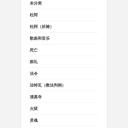
未分类
杜阿
杜阿（祈祷）
歌曲和音乐
死亡
殡礼
法令
法特瓦（教法判例）
清真寺
火狱
灵魂