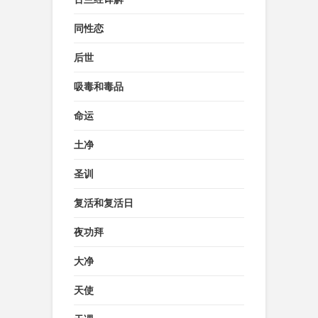
同性恋
后世
吸毒和毒品
命运
土净
圣训
复活和复活日
夜功拜
大净
天使