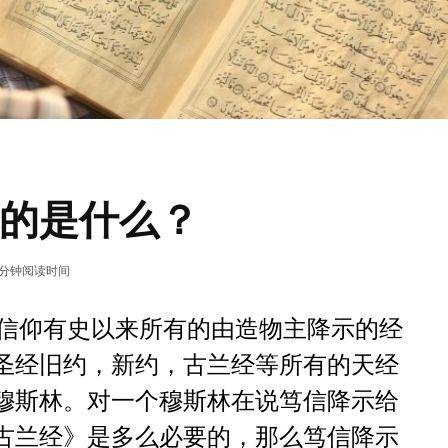
的是什么？
1 分钟阅读时间
信仰有史以来所有的由造物主降示的经
圣经旧约，新约，古兰经等所有的天经
穆斯林。对一个穆斯林在说笃信降示给
古兰经》是多么必要的，那么笃信降示