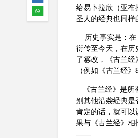
给易卜拉欣（亚布
圣人的经典也同样
历史事实是：在
衍传至今天，在历
了篡改，《古兰经
（例如《古兰经》
《古兰经》是所
别其他沿袭经典是
肯定的话，就可以
果与《古兰经》相