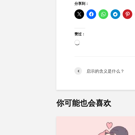
分享到：
赞过：
正
在
加
载…
启示的含义是什么？
你可能也会喜欢