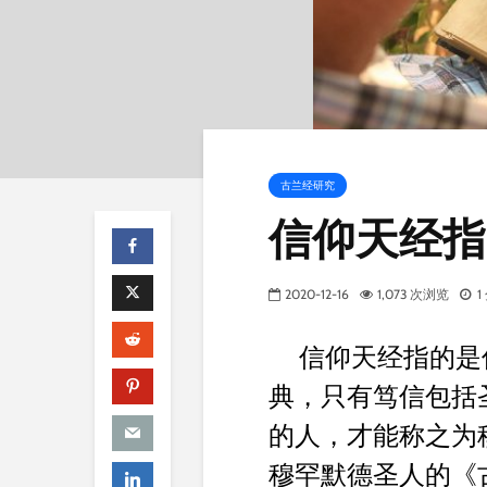
古兰经研究
信仰天经指
2020-12-16
1,073 次浏览
信仰天经指的是
典，只有笃信包括
的人，才能称之为
穆罕默德圣人的《