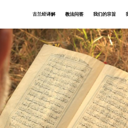
古兰经译解
教法问答
我们的宗旨