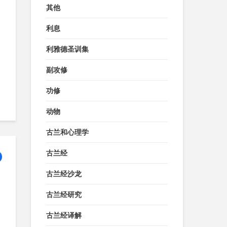
其他
利息
利雅德圣训集
副攻修
功修
动物
古兰和心理学
古兰经
古兰经沙龙
古兰经研究
古兰经译解