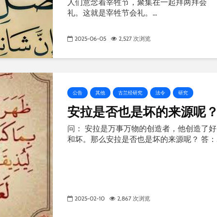
人们意念着宰牲节，聚集在一起拜两拜会
礼。这就是宰牲节会礼。...
2025-06-05
2,527 次浏览
公告
其他
古兰经研究
法令
研究
安拉是否也是坏的来源呢
问： 安拉是万事万物的创造者，他创造了好
和坏。那么安拉是否也是坏的来源呢？ 答：..
2025-02-10
2,867 次浏览