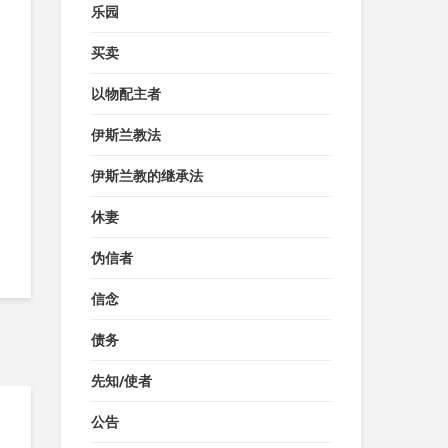
乐园
买卖
以物配主者
伊斯兰教法
伊斯兰教的继承法
休妻
伪信者
信念
债务
先知/使者
公告