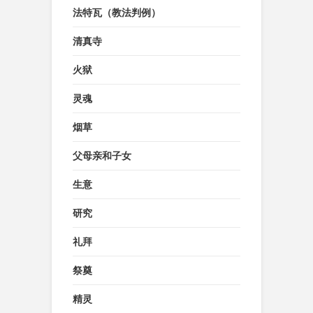
法特瓦（教法判例）
清真寺
火狱
灵魂
烟草
父母亲和子女
生意
研究
礼拜
祭奠
精灵