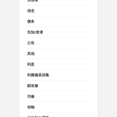
伪信者
信念
债务
先知/使者
公告
其他
利息
利雅德圣训集
副攻修
功修
动物