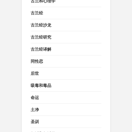
古兰和心理学
古兰经
古兰经沙龙
古兰经研究
古兰经译解
同性恋
后世
吸毒和毒品
命运
土净
圣训