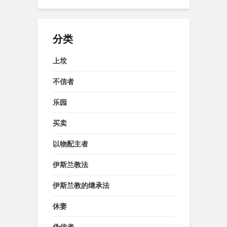
分类
上坟
不信者
乐园
买卖
以物配主者
伊斯兰教法
伊斯兰教的继承法
休妻