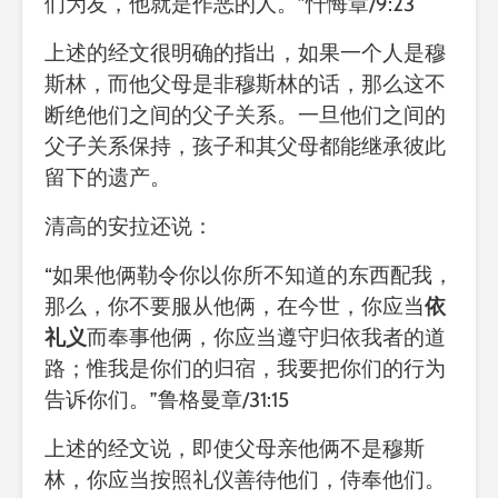
们为友，他就是作恶的人。”忏悔章/9:23
上述的经文很明确的指出，如果一个人是穆
斯林，而他父母是非穆斯林的话，那么这不
断绝他们之间的父子关系。一旦他们之间的
父子关系保持，孩子和其父母都能继承彼此
留下的遗产。
清高的安拉还说：
“如果他俩勒令你以你所不知道的东西配我，
那么，你不要服从他俩，在今世，你应当
依
礼义
而奉事他俩，你应当遵守归依我者的道
路；惟我是你们的归宿，我要把你们的行为
告诉你们。”鲁格曼章/31:15
上述的经文说，即使父母亲他俩不是穆斯
林，你应当按照礼仪善待他们，侍奉他们。