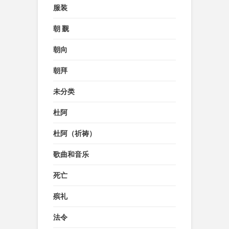
服装
朝 觐
朝向
朝拜
未分类
杜阿
杜阿（祈祷）
歌曲和音乐
死亡
殡礼
法令