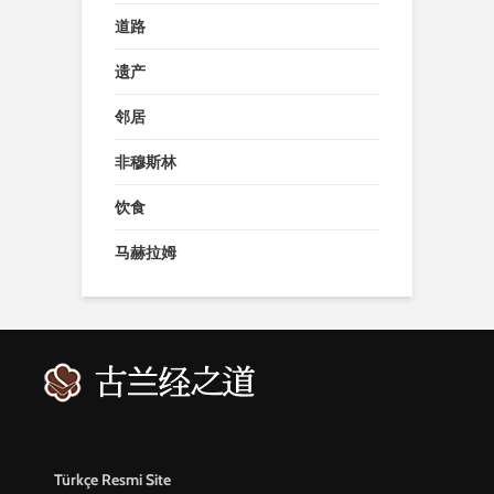
道路
遗产
邻居
非穆斯林
饮食
马赫拉姆
Türkçe Resmi Site