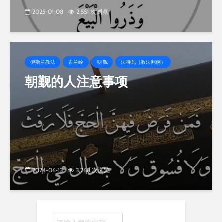
2025-01-08
2,551 次浏览
伊斯兰教法
古兰经
朝 觐
法特瓦（教法判例）
朝觐的人注意事项
2024-06-13
3,268 次浏览