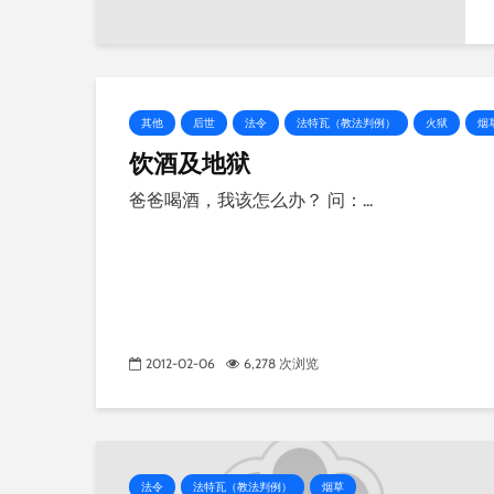
其他
后世
法令
法特瓦（教法判例）
火狱
烟
饮酒及地狱
爸爸喝酒，我该怎么办？ 问：...
2012-02-06
6,278 次浏览
法令
法特瓦（教法判例）
烟草