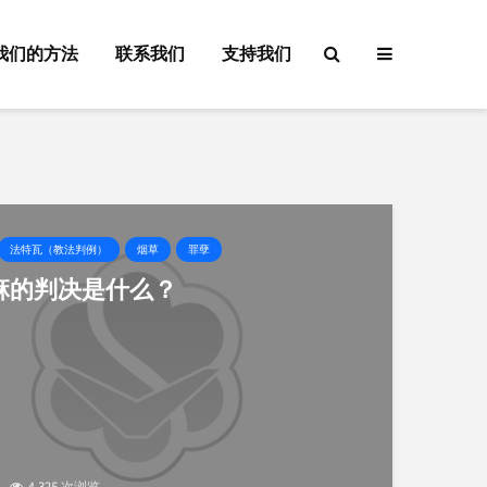
我们的方法
联系我们
支持我们
法特瓦（教法判例）
烟草
罪孽
麻的判决是什么？
4,325 次浏览