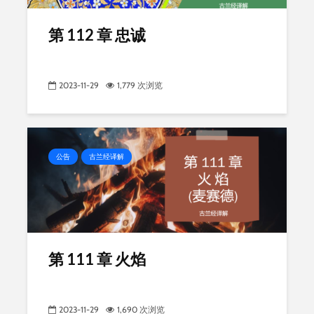
第 112 章 忠诚
2023-11-29
1,779 次浏览
公告
古兰经译解
第 111 章 火焰
2023-11-29
1,690 次浏览