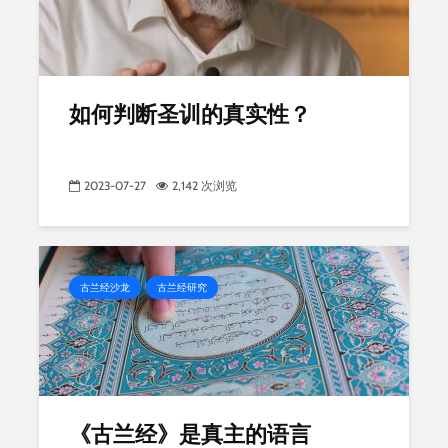
如何判断圣训的真实性？
2023-07-27
2,142 次浏览
古兰经沙龙
古兰经研究
《古兰经》是真主的语言