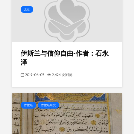
文章
伊斯兰与信仰自由-作者：石永
泽
2019-06-07
2,424 次浏览
古兰经
古兰经研究