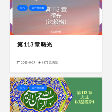
公告
古兰经译解
第 113 章 曙光
2023-11-29
1,675 次浏览
公告
古兰经译解