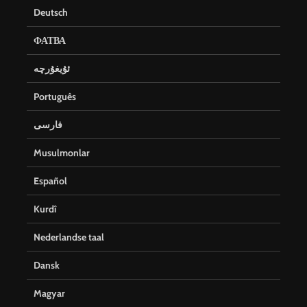
Deutsch
ФАТВА
ئۇيغۇرچە
Português
فارسی
Musulmonlar
Español
Kurdî
Nederlandse taal
Dansk
Magyar