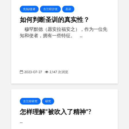
先知/使者
古兰经沙龙
圣训
如何判断圣训的真实性？
穆罕默德（愿安拉福安之），作为一位先
知和使者，拥有一些特征。 ...
2023-07-27
2,147 次浏览
古兰经研究
研究
怎样理解“被吹入了精神”?
...