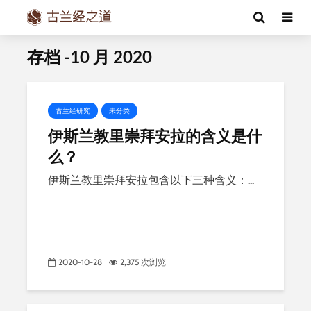
存档 -10 月 2020
古兰经研究
未分类
伊斯兰教里崇拜安拉的含义是什
么？
伊斯兰教里崇拜安拉包含以下三种含义：...
2020-10-28
2,375 次浏览