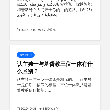
بِالْحِكْمَةِ وَالْمَوْعِظَةِ الْحَسَنَةِ 安拉说：你以智能
和善劝号召人们归于你的主的道路。(16:125)
وَتَعَاوَنُواْ عَلَى الْبرِّ وَالتَّقْوَى...
2020-10-16
691 次浏览
古兰经研究
认主独一与基督教三位一体有什
么区别？
认主独一与三位一体论是相斥的。 认主独
一是伊斯兰信仰的根基，三位一体教义是基
督教的信仰根基。...
2020-10-08
1,350 次浏览