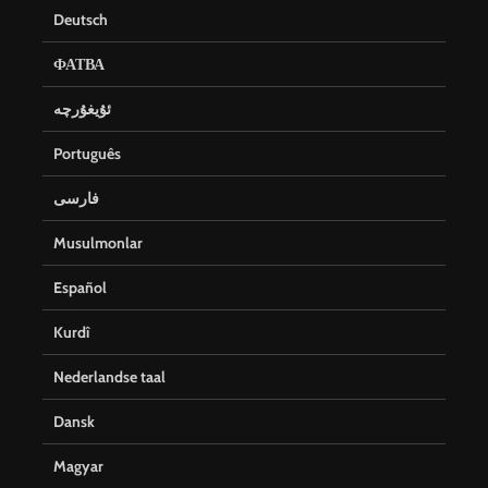
Deutsch
ФАТВА
ئۇيغۇرچە
Português
فارسی
Musulmonlar
Español
Kurdî
Nederlandse taal
Dansk
Magyar