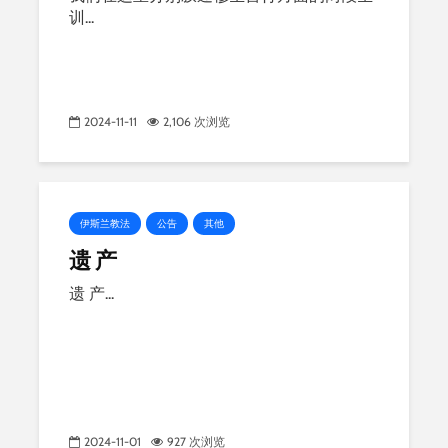
训...
2024-11-11
2,106 次浏览
伊斯兰教法
公告
其他
遗 产
遗 产...
2024-11-01
927 次浏览