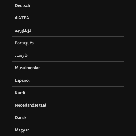
Deutsch
ФАТВА
ئۇيغۇرچە
Português
فارسی
Musulmonlar
Español
Kurdî
Nederlandse taal
Dansk
Magyar