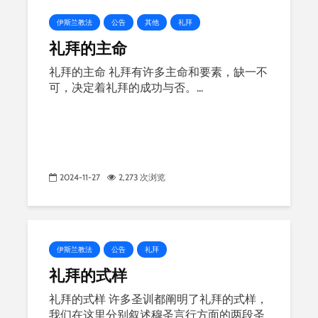
伊斯兰教法
公告
其他
礼拜
礼拜的主命
礼拜的主命 礼拜有许多主命和要素，缺一不
可，决定着礼拜的成功与否。...
2024-11-27
2,273 次浏览
伊斯兰教法
公告
礼拜
礼拜的式样
礼拜的式样 许多圣训都阐明了礼拜的式样，
我们在这里分别叙述穆圣言行方面的两段圣