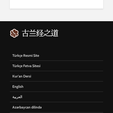
Türkçe Resmi Site
Türkçe Fetva Sitesi
Kur’an Dersi
English
العربية
Azərbaycan dilində