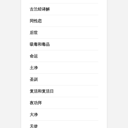
古兰经译解
同性恋
后世
吸毒和毒品
命运
土净
圣训
复活和复活日
夜功拜
大净
天使