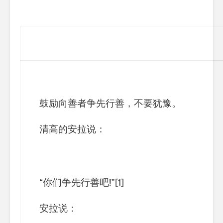
鼓励向善者争先行善，不要犹豫。
清高的安拉说：
“你们争先行善吧
!
”
[1]
安拉说：