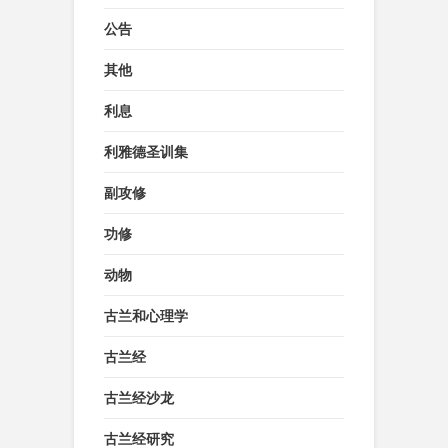
公告
其他
利息
利雅德圣训集
副攻修
功修
动物
古兰和心理学
古兰经
古兰经沙龙
古兰经研究