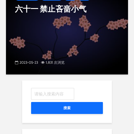
六十一 禁止吝啬小气
2023-05-23
1,831 次浏览
搜索