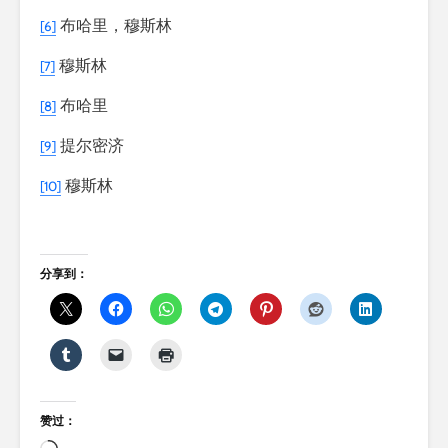
布哈里，穆斯林
[6]
穆斯林
[7]
布哈里
[8]
提尔密济
[9]
穆斯林
[10]
分享到：
赞过：