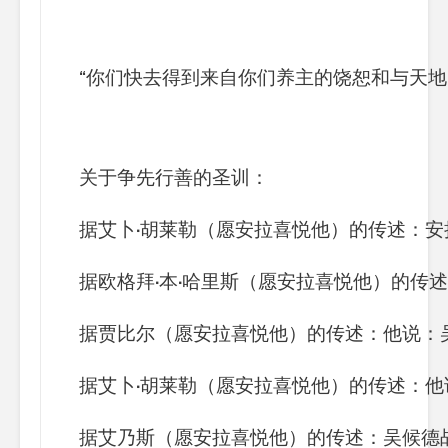
“你们快去得到来自你们养主的饶恕和与天地
关于争先行善的圣训：
据
艾卜
·
胡莱勒（愿安拉喜悦他）的传述：安
据
欧格拜
·
本
·
哈里斯（愿安拉喜悦他）的传述
据
贾比尔（愿安拉喜悦他）的传述：他说：
据
艾卜
·
胡莱勒（愿安拉喜悦他）的传述：他
据
艾乃斯（愿安拉喜悦他）的传述：吴候德