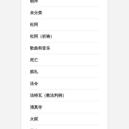
朝拜
未分类
杜阿
杜阿（祈祷）
歌曲和音乐
死亡
殡礼
法令
法特瓦（教法判例）
清真寺
火狱