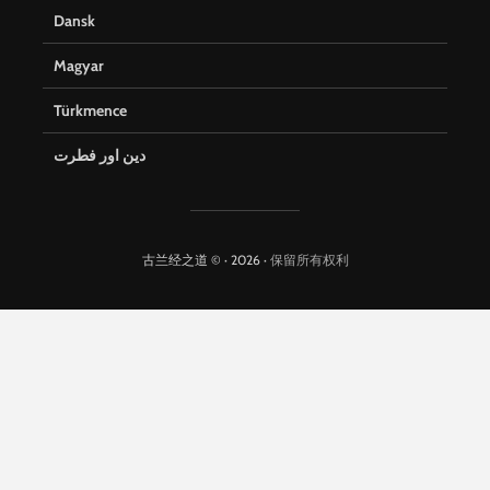
Dansk
Magyar
Türkmence
دین اور فطرت
古兰经之道 © · 2026 ·
保留所有权利