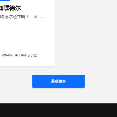
知嘿德尔
嘿德尔还在吗？ 问：...
11-08-06
2,868 次浏览
装载更多