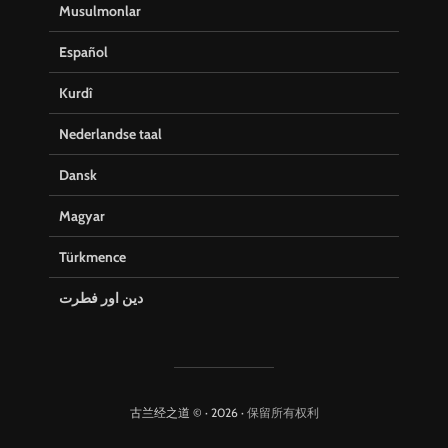
Musulmonlar
Español
Kurdî
Nederlandse taal
Dansk
Magyar
Türkmence
دین اور فطرت
古兰经之道 © · 2026 ·
保留所有权利