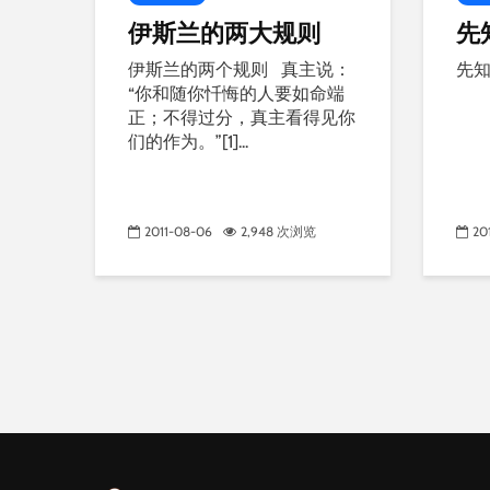
伊斯兰的两大规则
先
伊斯兰的两个规则 真主说：
先知
“你和随你忏悔的人要如命端
正；不得过分，真主看得见你
们的作为。”[1]...
2011-08-06
2,948 次浏览
20