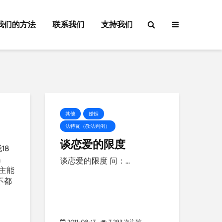
我们的方法
联系我们
支持我们
其他
婚姻
法特瓦（教法判例）
谈恋爱的限度
18
妈
谈恋爱的限度 问：...
主能
不都
2011-08-17
7,293 次浏览