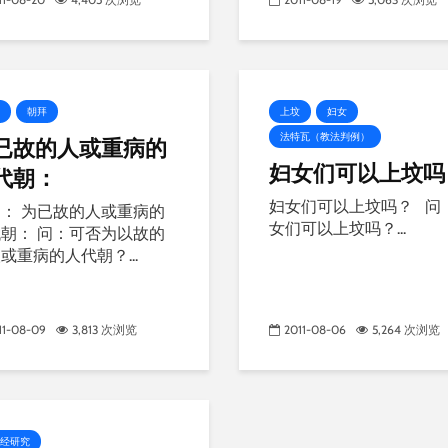
朝拜
上坟
妇女
法特瓦（教法判例）
已故的人或重病的
妇女们可以上坟吗
代朝：
妇女们可以上坟吗？ 问：
： 为已故的人或重病的
女们可以上坟吗？...
朝： 问：可否为以故的
或重病的人代朝？...
11-08-09
3,813 次浏览
2011-08-06
5,264 次浏览
经研究