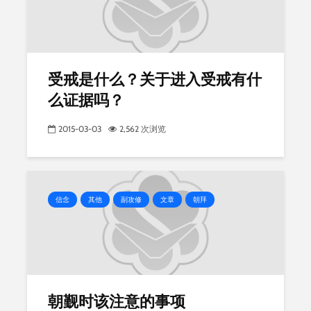
受戒是什么？关于进入受戒有什
么证据吗？
2015-03-03
2,562 次浏览
信念
其他
副攻修
文章
朝拜
朝觐时该注意的事项