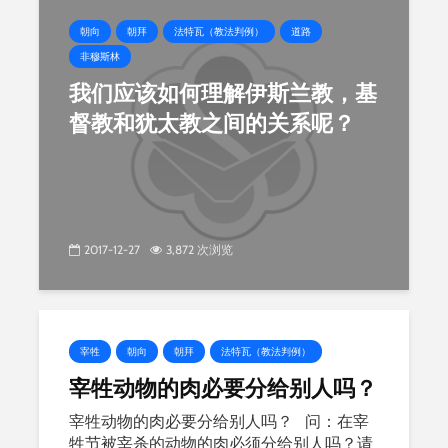
朝向
朝拜
法特瓦（教法判例）
道路
非穆斯林
我们应该如何理解伊斯兰教，基
督教和犹太教之间的关系呢？
2017-12-27
3,872 次浏览
宰牲
朝向
朝拜
法特瓦（教法判例）
宰牲动物的肉必要分给别人吗？
宰牲动物的肉必要分给别人吗？ 问：在宰
牲节被宰杀的动物的肉必须分给别人吗？请