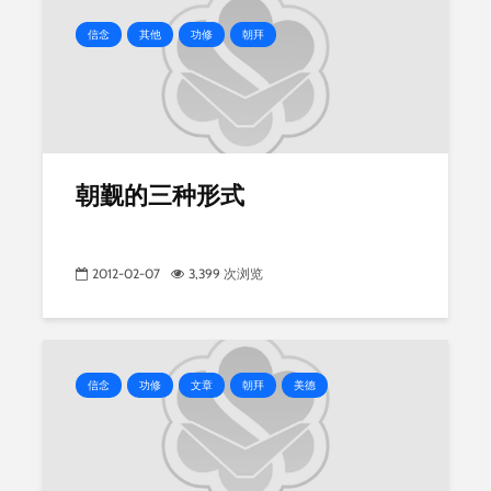
信念
其他
功修
朝拜
朝觐的三种形式
2012-02-07
3,399 次浏览
信念
功修
文章
朝拜
美德