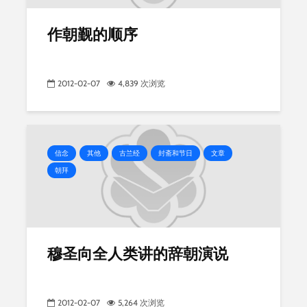
作朝觐的顺序
2012-02-07
4,839 次浏览
信念
其他
古兰经
封斋和节日
文章
朝拜
穆圣向全人类讲的辞朝演说
2012-02-07
5,264 次浏览