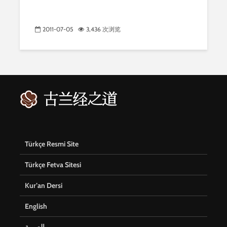
2011-07-05
3,436 次浏览
Türkçe Resmi Site
Türkçe Fetva Sitesi
Kur’an Dersi
English