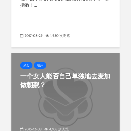
指教！...
2017-08-29
1,950 次浏览
妇女
朝拜
一个女人能否自己单独地去麦加
做朝觐？
2015-12-03
4,103 次浏览