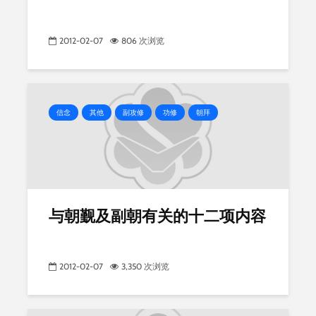
2012-02-07
806 次浏览
信念
其他
副攻修
功修
朝拜
与朝觐及副朝有关的十二项内容
2012-02-07
3,350 次浏览