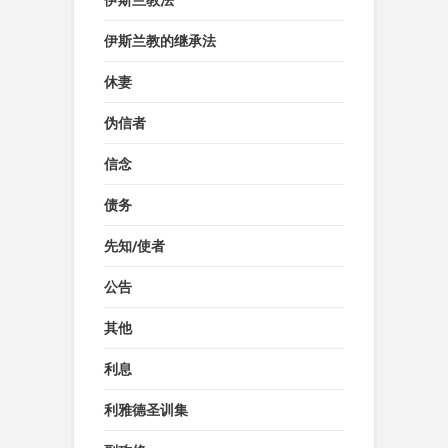
伊斯兰教法
伊斯兰教的继承法
休妻
伪信者
信念
债务
先知/使者
公告
其他
利息
利雅德圣训集