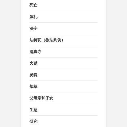
死亡
殡礼
法令
法特瓦（教法判例）
清真寺
火狱
灵魂
烟草
父母亲和子女
生意
研究