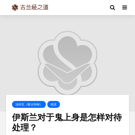
法特瓦（教法判例）
精灵
伊斯兰对于鬼上身是怎样对待
处理？