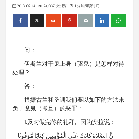
2013-02-14
24,037 次浏览
1 分钟阅读时间
问：
伊斯兰对于鬼上身（驱鬼）是怎样对待
处理
？
答：
根据古兰和圣训我们要以如下的方法来
免于魔鬼（撒旦）的恶罪：
1.及时做完你的礼拜。因为安拉说：
إِنَّ الصَّلاَةَ كَانَتْ عَلَى الْمُؤْمِنِينَ كِتَابًا مَّوْقُوتًا