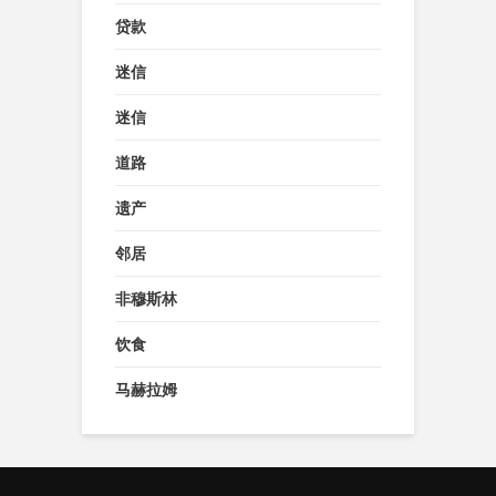
贷款
迷信
迷信
道路
遗产
邻居
非穆斯林
饮食
马赫拉姆