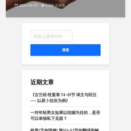
2023-04-07
2,338 次浏览
搜索
近期文章
《古兰经·牲畜章 74-81节 译文与经注
—— 以易卜拉欣为例》
一对年轻男女如果以结婚为目的，是否
可以单独私下见面？
牲畜(艾奈阿姆),第50-52节的翻译和解