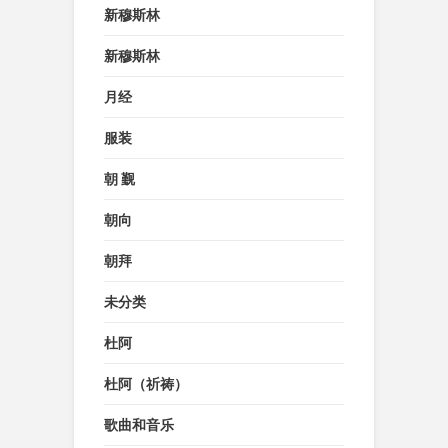
新穆斯林
新穆斯林
月经
服装
朝 觐
朝向
朝拜
未分类
杜阿
杜阿（祈祷）
歌曲和音乐