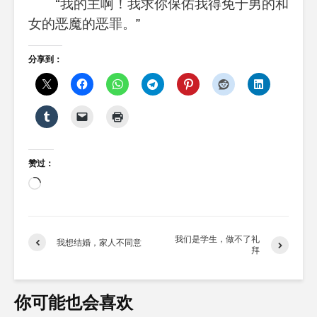
“我的主啊！我求你保佑我得免于男的和
女的恶魔的恶罪。”
分享到：
赞过：
正
在
加
载…
我们是学生，做不了礼
我想结婚，家人不同意
拜
你可能也会喜欢