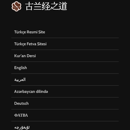
Türkçe Resmi Site
Türkçe Fetva Sitesi
Kur’an Dersi
English
العربية
Azərbaycan dilində
Deutsch
ФАТВА
ئۇيغۇرچە