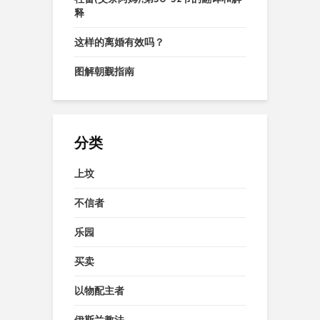
释
这样的离婚有效吗？
图解朝觐指南
分类
上坟
不信者
乐园
买卖
以物配主者