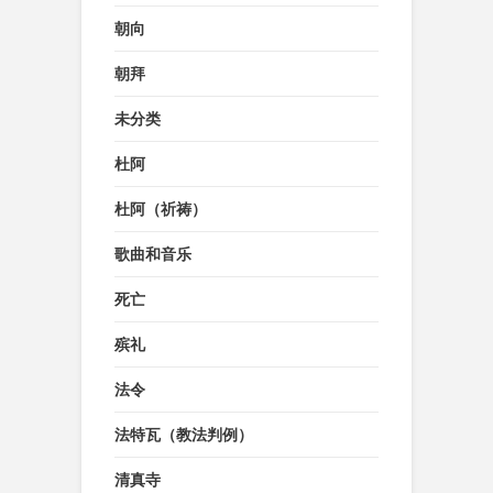
朝向
朝拜
未分类
杜阿
杜阿（祈祷）
歌曲和音乐
死亡
殡礼
法令
法特瓦（教法判例）
清真寺