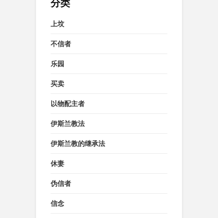
分类
上坟
不信者
乐园
买卖
以物配主者
伊斯兰教法
伊斯兰教的继承法
休妻
伪信者
信念