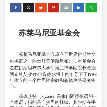
苏莱马尼亚基金会
苏莱马尼亚基金会成立于世界伊斯兰文
化摇篮之一的土耳其伊斯坦布尔，本基金会
是在伊斯坦布尔大学伊斯兰神学院院长教授
阿布杜艾孜孜
·
巴音德尔博士的引导下于
1993
年建立的一个世界性宗教和菲体热特研究中
心。
菲体热特（
فطرة
）是来自阿拉伯语的一
个术语，指的是自然界的规律。
其包括在宇