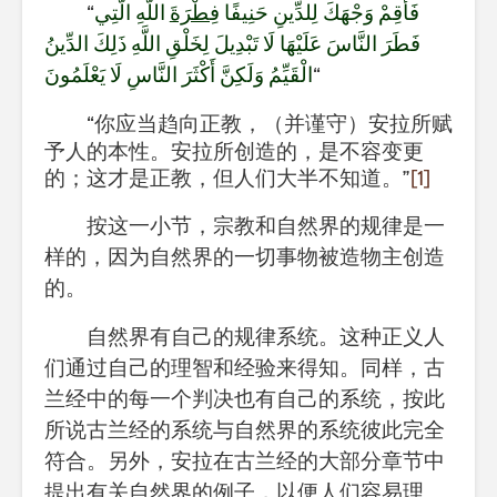
“
اللَّهِ الَّتِي
فِطْرَةَ
فَأَقِمْ وَجْهَكَ لِلدِّينِ حَنِيفًا
فَطَرَ النَّاسَ عَلَيْهَا لَا تَبْدِيلَ لِخَلْقِ اللَّهِ ذَلِكَ الدِّينُ
الْقَيِّمُ وَلَكِنَّ أَكْثَرَ النَّاسِ لَا يَعْلَمُونَ
“
“
你应当趋向正教，（并谨守）安拉所赋
予人的本性。安拉所创造的，是不容变更
的；这才是正教，但人们大半不知道。
”
[1]
按这一小节，宗教和自然界的规律是一
样的，因为自然界的一切事物被造物主创造
的。
自然界有自己的规律系统。这种正义人
们通过自己的理智和经验来得知。同样，古
兰经中的每一个判决也有自己的系统，按此
所说古兰经的系统与自然界的系统彼此完全
符合。另外，安拉在古兰经的大部分章节中
提出有关自然界的例子，以便人们容易理