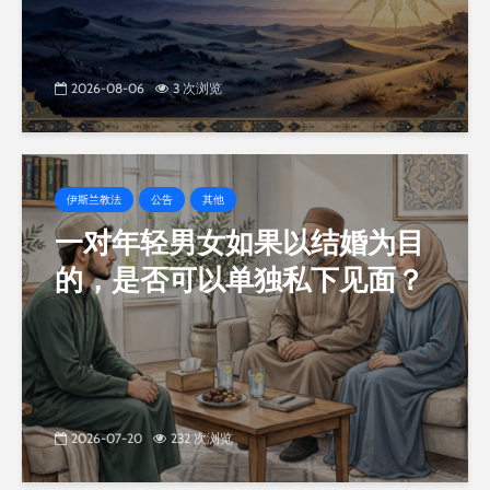
2026-08-06
3 次浏览
伊斯兰教法
公告
其他
一对年轻男女如果以结婚为目
的，是否可以单独私下见面？
2026-07-20
232 次浏览