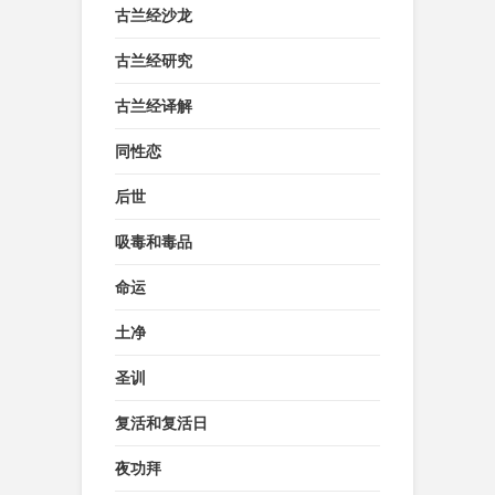
古兰经沙龙
古兰经研究
古兰经译解
同性恋
后世
吸毒和毒品
命运
土净
圣训
复活和复活日
夜功拜