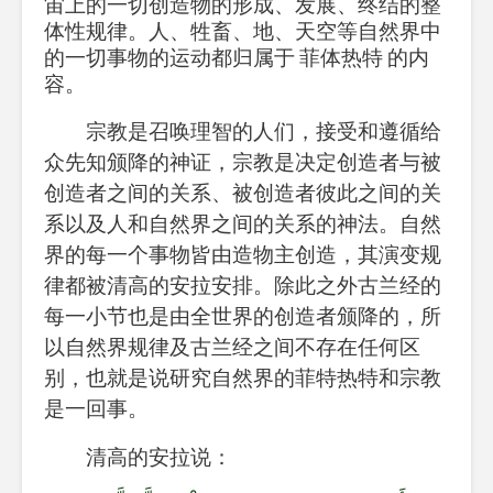
宙上的一切创造物的形成、发展、终结的整
体性规律。人、牲畜、地、天空等自然界中
的一切事物的运动都归属于
菲体热特
的内
容。
宗教是召唤理智的人们，接受和遵循给
众先知颁降的神证，宗教是决定创造者与被
创造者之间的关系、被创造者彼此之间的关
系以及人和自然界之间的关系的神法。自然
界的每一个事物皆由造物主创造，其演变规
律都被清高的安拉安排。除此之外古兰经的
每一小节也是由全世界的创造者颁降的，所
以自然界规律及古兰经之间不存在任何区
别，也就是说研究自然界的菲特热特和宗教
是一回事。
清高的安拉说：