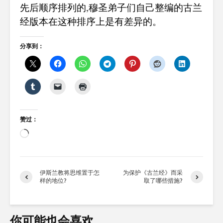
先后顺序排列的,穆圣弟子们自己整编的古兰
经版本在这种排序上是有差异的。
分享到：
赞过：
正
在
加
载…
伊斯兰教将思维置于怎
为保护《古兰经》而采
样的地位?
取了哪些措施?
你可能也会喜欢