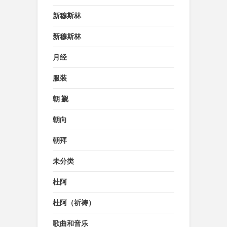
新穆斯林
新穆斯林
月经
服装
朝 觐
朝向
朝拜
未分类
杜阿
杜阿（祈祷）
歌曲和音乐