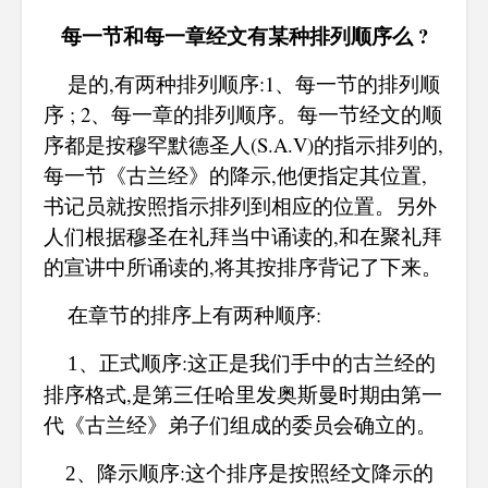
每一节和每一章经文有某种排列顺序么 ?
是的,有两种排列顺序:1、每一节的排列顺
序 ; 2、每一章的排列顺序。每一节经文的顺
序都是按穆罕默德圣人(S.A.V)的指示排列的,
每一节《古兰经》的降示,他便指定其位置,
书记员就按照指示排列到相应的位置。另外
人们根据穆圣在礼拜当中诵读的,和在聚礼拜
的宣讲中
所诵读的,将其按排序背记了下来。
在章节的排序上有两种顺序:
正式顺序:这正是我们手中的古兰经的
1、
排序格式,是第三任哈里发奥斯曼时期由第一
代《古兰经》弟子们组成的委员会确立的。
降示顺序:这个排序是按照经文降示的
2、