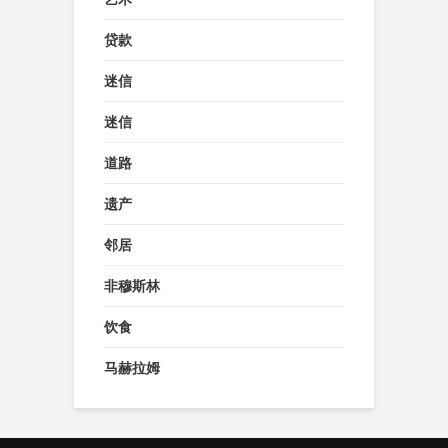
贷款
迷信
迷信
道路
遗产
邻居
非穆斯林
饮食
马赫拉姆