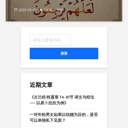
2025-02-10
2,828 次浏览
搜索
近期文章
《古兰经·牲畜章 74-81节 译文与经注
—— 以易卜拉欣为例》
一对年轻男女如果以结婚为目的，是否
可以单独私下见面？