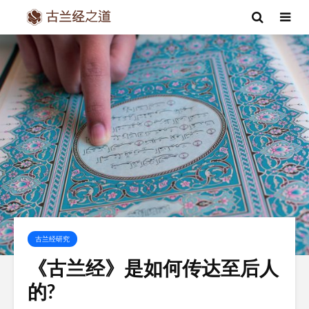
古兰经研究
《古兰经》是如何传达至后人
的?