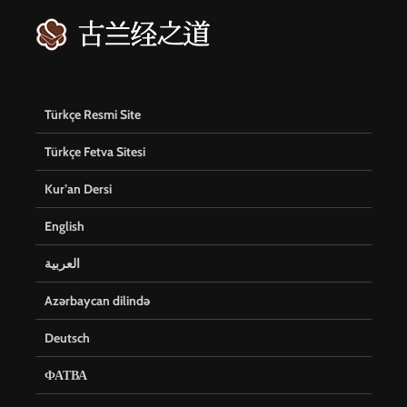
Türkçe Resmi Site
Türkçe Fetva Sitesi
Kur’an Dersi
English
العربية
Azərbaycan dilində
Deutsch
ФАТВА