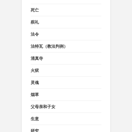
死亡
殡礼
法令
法特瓦（教法判例）
清真寺
火狱
灵魂
烟草
父母亲和子女
生意
研究