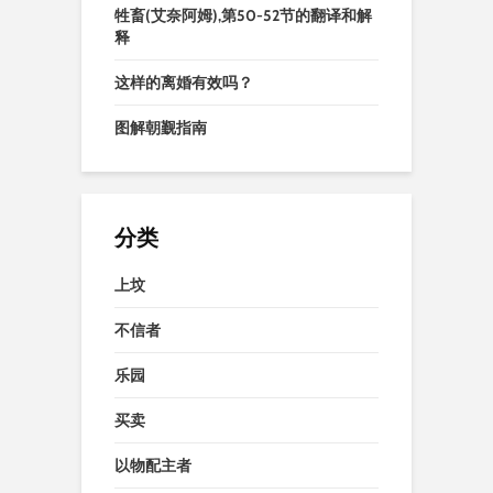
牲畜(艾奈阿姆),第50-52节的翻译和解
释
这样的离婚有效吗？
图解朝觐指南
分类
上坟
不信者
乐园
买卖
以物配主者