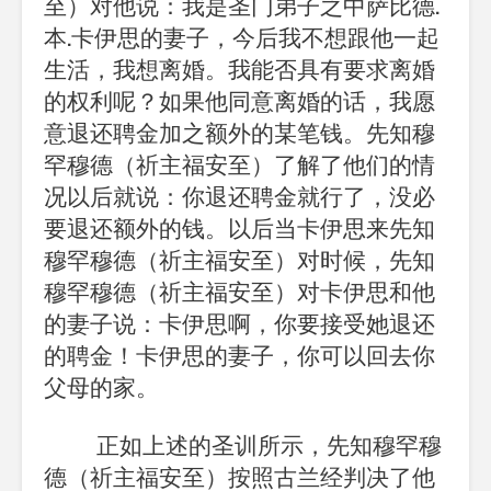
至）对他说：我是圣门弟子之中萨比德
.
本
.
卡伊思的妻子，今后我不想跟他一起
生活，我想离婚。我能否具有要求离婚
的权利呢？如果他同意离婚的话，我愿
意退还聘金加之额外的某笔钱。先知穆
罕穆德（祈主福安至）了解了他们的情
况以后就说：你退还聘金就行了，没必
要退还额外的钱。以后当卡伊思来先知
穆罕穆德（祈主福安至）对时候，先知
穆罕穆德（祈主福安至）对卡伊思和他
的妻子说：卡伊思啊，你要接受她退还
的聘金！卡伊思的妻子，你可以回去你
父母的家。
正如上述的圣训所示，先知穆罕穆
德（祈主福安至）按照古兰经判决了他