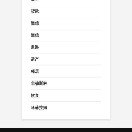
贷款
迷信
迷信
道路
遗产
邻居
非穆斯林
饮食
马赫拉姆