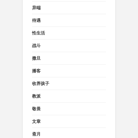
异端
待遇
性生活
战斗
撒旦
播客
收养孩子
教派
敬畏
文章
斋月