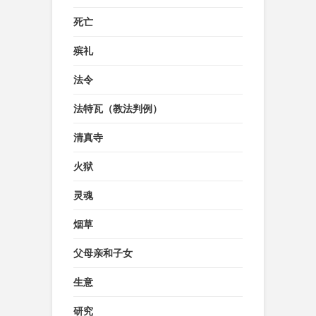
死亡
殡礼
法令
法特瓦（教法判例）
清真寺
火狱
灵魂
烟草
父母亲和子女
生意
研究