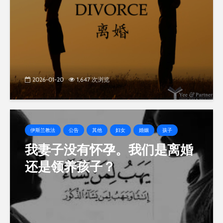
2026-01-20
1,647 次浏览
伊斯兰教法
公告
其他
妇女
婚姻
孩子
我妻子没有怀孕。我们是离婚
还是领养孩子？