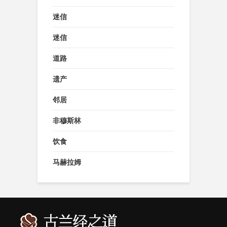
迷信
迷信
道路
遗产
邻居
非穆斯林
饮食
马赫拉姆