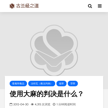
吸毒和毒品
法特瓦（教法判例）
烟草
罪孽
使用大麻的判决是什么？
2012-04-30
4,315 次浏览
1 分钟阅读时间