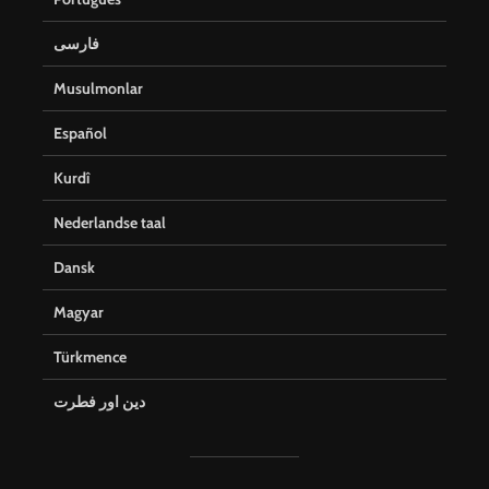
فارسی
Musulmonlar
Español
Kurdî
Nederlandse taal
Dansk
Magyar
Türkmence
دین اور فطرت