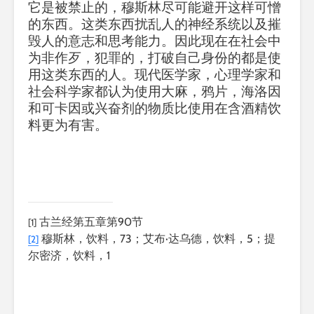
它是被禁止的，穆斯林尽可能避开这样可憎
的东西。这类东西扰乱人的神经系统以及摧
毁人的意志和思考能力。因此现在在社会中
为非作歹，犯罪的，打破自己身份的都是使
用这类东西的人。现代医学家，心理学家和
社会科学家都认为使用大麻，鸦片，海洛因
和可卡因或兴奋剂的物质比使用在含酒精饮
料更为有害。
古兰经第五章第90节
[1]
穆斯林，饮料，73；艾布·达乌德，饮料，5；提
[2]
尔密济，饮料，1