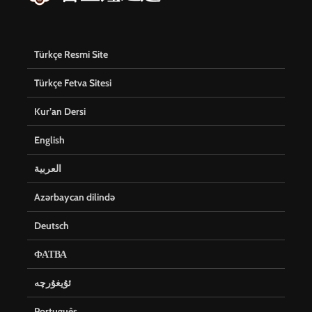
Türkçe Resmi Site
Türkçe Fetva Sitesi
Kur’an Dersi
English
العربية
Azərbaycan dilində
Deutsch
ФАТВА
ئۇيغۇرچە
Português