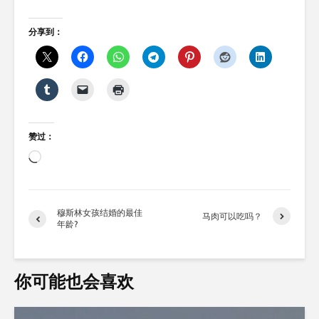
分享到：
赞过：
正
在
加
载…
穆斯林女孩结婚的最佳
马肉可以吃吗？
年龄?
你可能也会喜欢