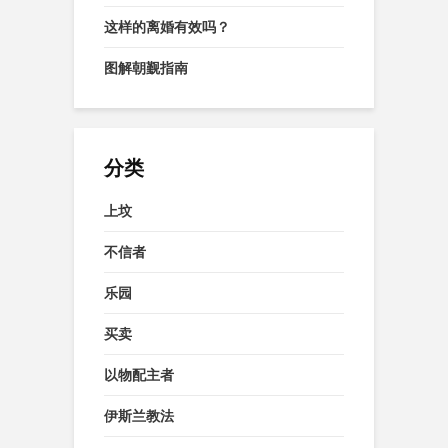
这样的离婚有效吗？
图解朝觐指南
分类
上坟
不信者
乐园
买卖
以物配主者
伊斯兰教法