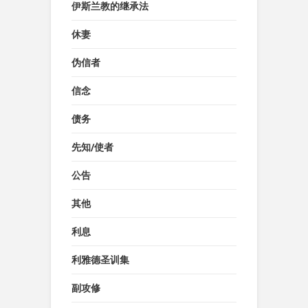
伊斯兰教的继承法
休妻
伪信者
信念
债务
先知/使者
公告
其他
利息
利雅德圣训集
副攻修