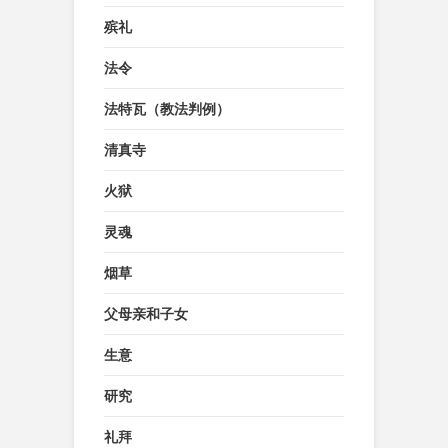
殡礼
法令
法特瓦（教法判例）
清真寺
火狱
灵魂
烟草
父母亲和子女
生意
研究
礼拜