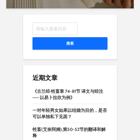
搜索
近期文章
《古兰经·牲畜章 74-81节 译文与经注
—— 以易卜拉欣为例》
一对年轻男女如果以结婚为目的，是否
可以单独私下见面？
牲畜(艾奈阿姆),第50-52节的翻译和解
释