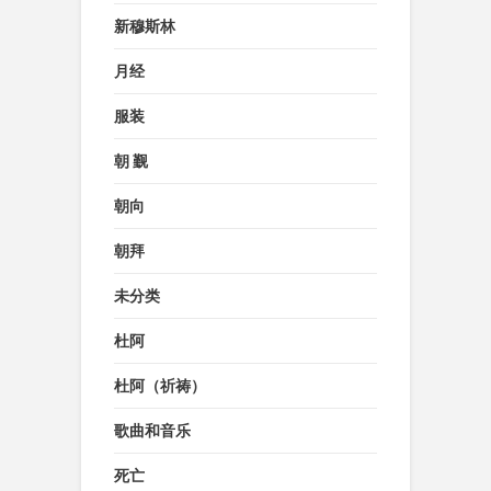
新穆斯林
月经
服装
朝 觐
朝向
朝拜
未分类
杜阿
杜阿（祈祷）
歌曲和音乐
死亡