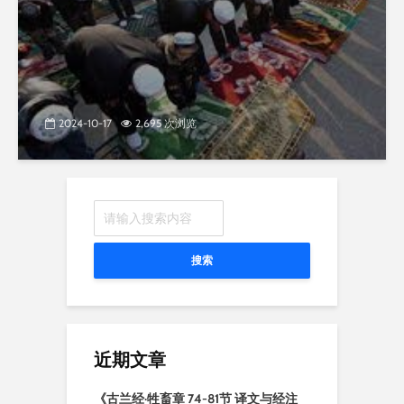
2024-10-17
2,695 次浏览
搜索
近期文章
《古兰经·牲畜章 74-81节 译文与经注