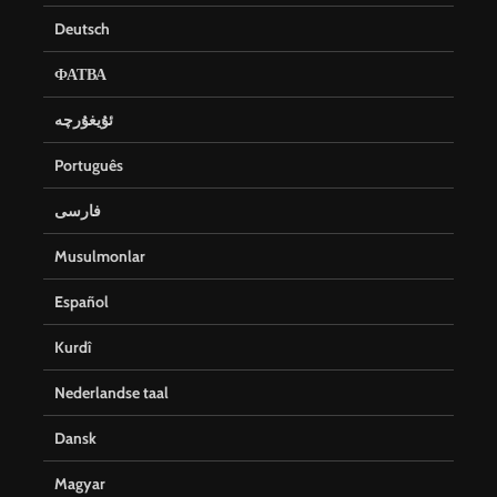
Deutsch
ФАТВА
ئۇيغۇرچە
Português
فارسی
Musulmonlar
Español
Kurdî
Nederlandse taal
Dansk
Magyar