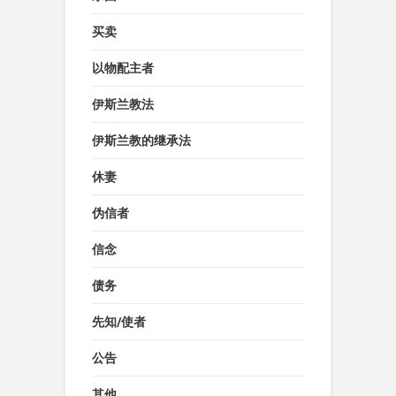
买卖
以物配主者
伊斯兰教法
伊斯兰教的继承法
休妻
伪信者
信念
债务
先知/使者
公告
其他