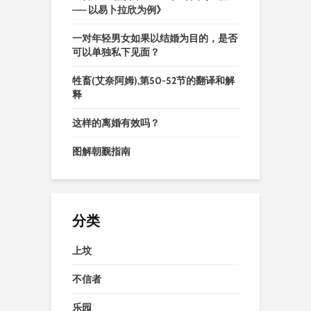
—— 以易卜拉欣为例》
一对年轻男女如果以结婚为目的，是否
可以单独私下见面？
牲畜(艾奈阿姆),第50-52节的翻译和解
释
这样的离婚有效吗？
图解朝觐指南
分类
上坟
不信者
乐园