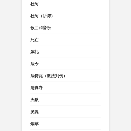
杜阿
杜阿（祈祷）
歌曲和音乐
死亡
殡礼
法令
法特瓦（教法判例）
清真寺
火狱
灵魂
烟草