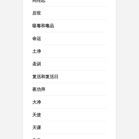
同性恋
后世
吸毒和毒品
命运
土净
圣训
复活和复活日
夜功拜
大净
天使
天课