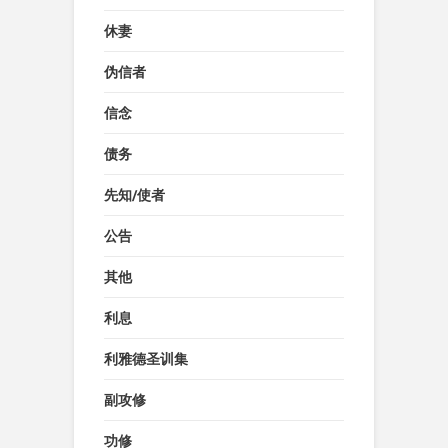
休妻
伪信者
信念
债务
先知/使者
公告
其他
利息
利雅德圣训集
副攻修
功修