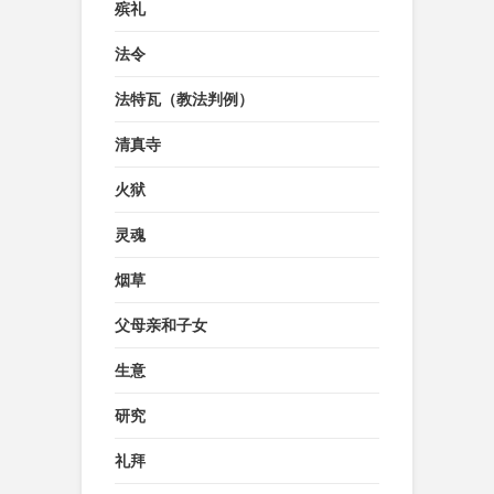
殡礼
法令
法特瓦（教法判例）
清真寺
火狱
灵魂
烟草
父母亲和子女
生意
研究
礼拜