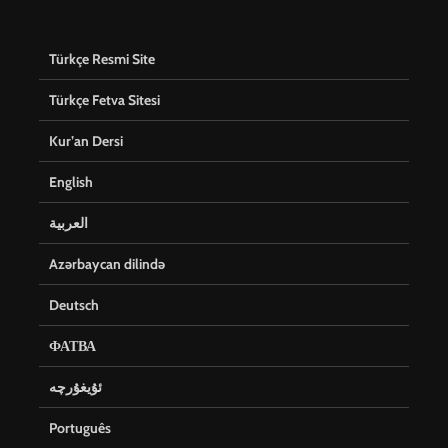
Türkçe Resmi Site
Türkçe Fetva Sitesi
Kur’an Dersi
English
العربية
Azərbaycan dilində
Deutsch
ФАТВА
ئۇيغۇرچە
Português