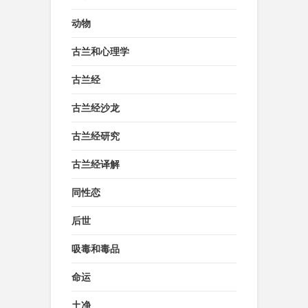
动物
古兰和心理学
古兰经
古兰经沙龙
古兰经研究
古兰经译解
同性恋
后世
吸毒和毒品
命运
土净