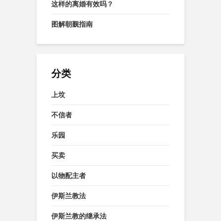
这样的离婚有效吗？
图解朝觐指南
分类
上坟
不信者
乐园
买卖
以物配主者
伊斯兰教法
伊斯兰教的继承法