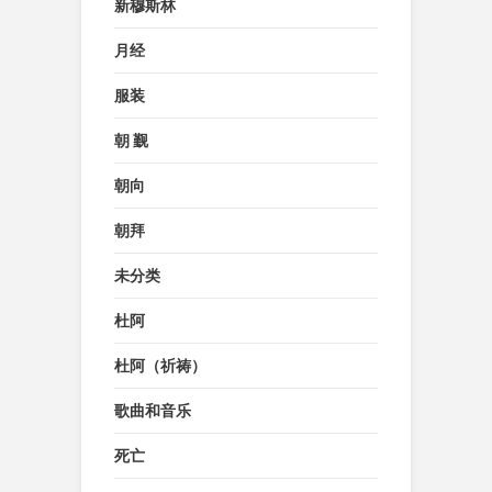
新穆斯林
月经
服装
朝 觐
朝向
朝拜
未分类
杜阿
杜阿（祈祷）
歌曲和音乐
死亡