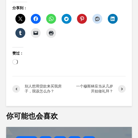
分享到：
赞过：
正
在
加
载…
别人想用贷款来买我房
一个穆斯林应当从几岁
子，我该怎么办？
开始做礼拜？
你可能也会喜欢