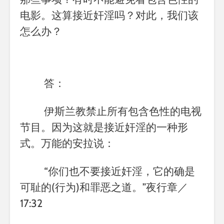
电影。这算接近奸淫吗？对此，我们该
怎么办？
答：
伊斯兰教禁止所有包含色性的电视
节目。因为这就是接近奸淫的一种形
式。万能的安拉说：
“
你们也不要接近奸淫，它的确是
可耻的
(
行为
)
和罪恶之道。
”
夜行章／
17:32