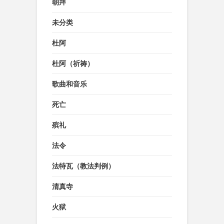
朝拜
未分类
杜阿
杜阿（祈祷）
歌曲和音乐
死亡
殡礼
法令
法特瓦（教法判例）
清真寺
火狱