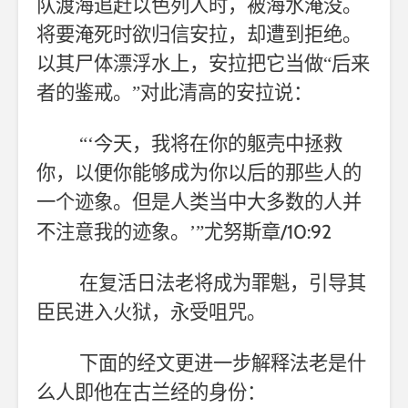
队渡海追赶以色列人时，被海水淹没。
将要淹死时欲归信安拉，却遭到拒绝。
以其尸体漂浮水上，安拉把它当做“后来
者的鉴戒。”对此清高的安拉说：
“‘今天，我将在你的躯壳中拯救
你，以便你能够成为你以后的那些人的
一个迹象。但是人类当中大多数的人并
/10:92
不注意我的迹象。’”尤努斯章
在复活日法老将成为罪魁，引导其
臣民进入火狱，永受咀咒。
下面的经文更进一步解释法老是什
么人即他在古兰经的身份：