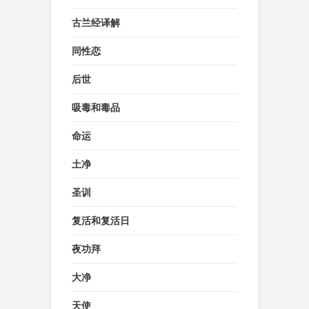
古兰经译解
同性恋
后世
吸毒和毒品
命运
土净
圣训
复活和复活日
夜功拜
大净
天使