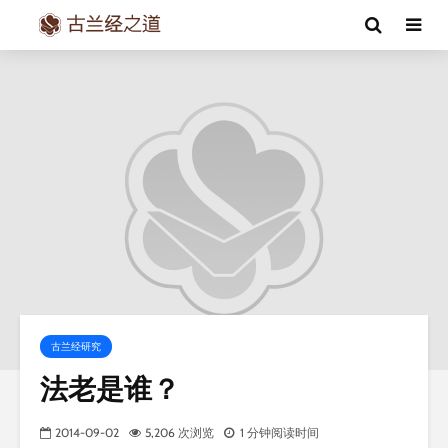
古兰经研究
法老是谁？
2014-09-02
5,206 次浏览
1 分钟阅读时间