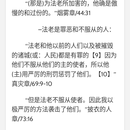
(
)
“
那是
为法老所加害的，他确是傲
/44:31
慢的和过份的。”烟雾章
–
法老是罪恶和不服从的人：
“法老和他以前的人们以及被摧毁
(
)
9
的诸城
或：人民
都是有罪的【
】因为
他们不服从他们的主的使者，所以他
(
)
10
主
用严厉的刑罚惩罚了他们。【
】”
/69:9-10
真灾章
“但是法老不服从使者。因此我以
极严厉的方法袭击了他们。”披衣的人
/73:16
章