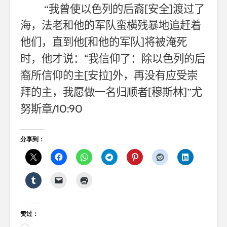
[
]
“我曾使以色列的后裔
安全
渡过了
海，法老和他的军队蛮横残暴地追赶着
[
]
他们，直到他
和他的军队
将被淹死
“
时，他才说：
我信仰了：除以色列的后
[
]
裔所信仰的主
安拉
外，再没有应受崇
[
]
拜的主，我愿做一名归顺者
穆斯林
”尤
/10:90
努斯章
分享到：
赞过：