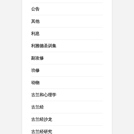
公告
其他
利息
利雅德圣训集
副攻修
功修
动物
古兰和心理学
古兰经
古兰经沙龙
古兰经研究