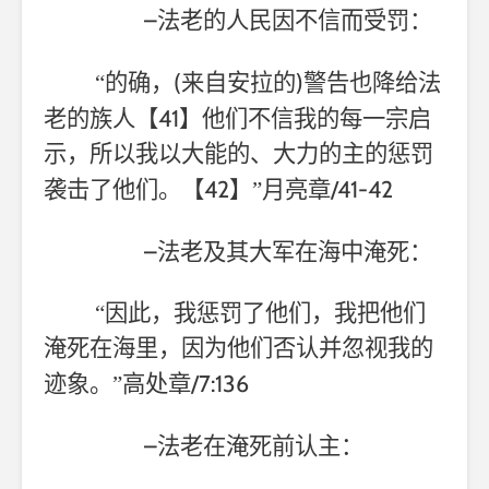
–
法老的人民因不信而受罚：
(
)
“的确，
来自安拉的
警告也降给法
41
老的族人【
】他们不信我的每一宗启
示，所以我以大能的、大力的主的惩罚
42
/41-42
袭击了他们。【
】”月亮章
–
法老及其大军在海中淹死：
“因此，我惩罚了他们，我把他们
淹死在海里，因为他们否认并忽视我的
/7:136
迹象。”高处章
–
法老在淹死前认主：