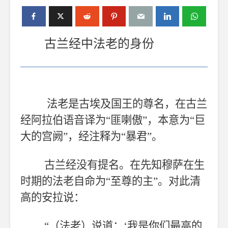
古兰经中法老的身份
法老是古埃及国王的尊名，在古兰
经阿拉伯语音译为“匪喇傲”，本意为“巨
大的宫阙”，经注释为“暴君”。
古兰经没有提名。在先知穆萨在生
时期的法老自命为“至尊的主”。对此清
高的安拉说：
“（法老）说道：‘我是你们最高的