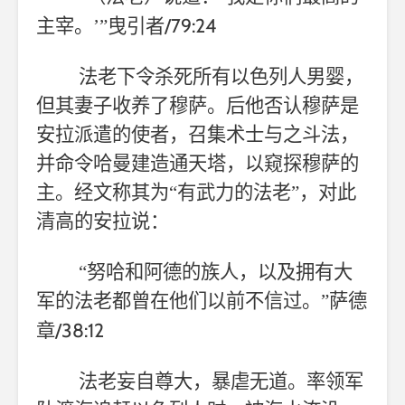
/79:24
主宰。’”曳引者
法老下令杀死所有以色列人男婴，
但其妻子收养了穆萨。后他否认穆萨是
安拉派遣的使者，召集术士与之斗法，
并命令哈曼建造通天塔，以窥探穆萨的
主。经文称其为“有武力的法老”，对此
清高的安拉说：
“努哈和阿德的族人，以及拥有大
军的法老都曾在他们以前不信过。”萨德
/38:12
章
法老妄自尊大，暴虐无道。率领军