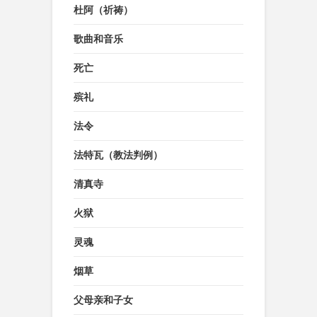
杜阿（祈祷）
歌曲和音乐
死亡
殡礼
法令
法特瓦（教法判例）
清真寺
火狱
灵魂
烟草
父母亲和子女