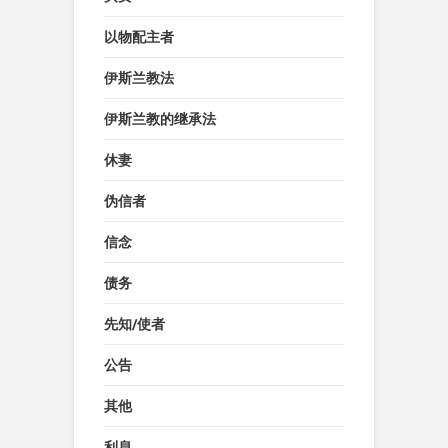
以物配主者
伊斯兰教法
伊斯兰教的继承法
休妻
伪信者
信念
债务
先知/使者
公告
其他
利息