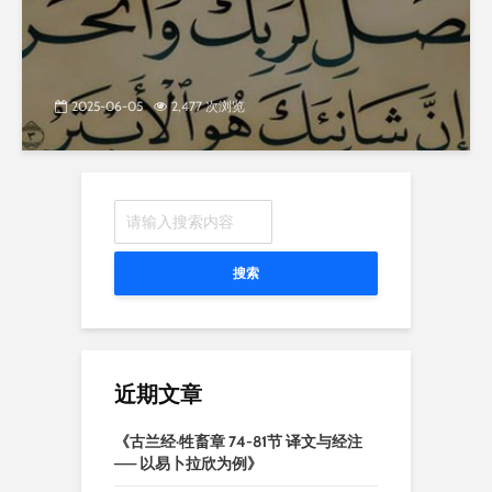
2025-06-05
2,477 次浏览
搜索
近期文章
《古兰经·牲畜章 74-81节 译文与经注
—— 以易卜拉欣为例》