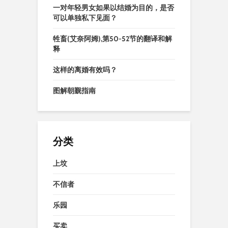
一对年轻男女如果以结婚为目的，是否
可以单独私下见面？
牲畜(艾奈阿姆),第50-52节的翻译和解
释
这样的离婚有效吗？
图解朝觐指南
分类
上坟
不信者
乐园
买卖