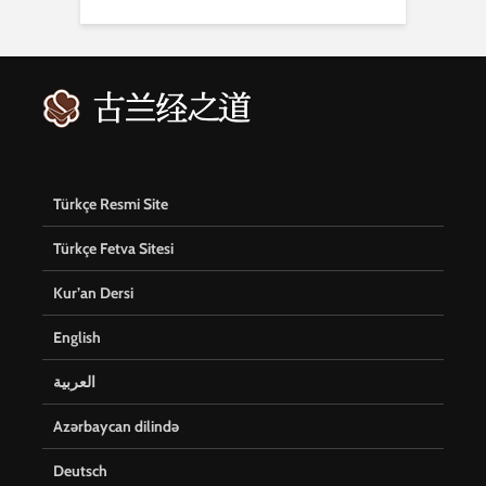
Türkçe Resmi Site
Türkçe Fetva Sitesi
Kur’an Dersi
English
العربية
Azərbaycan dilində
Deutsch