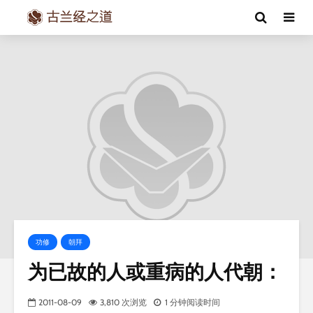
功修
朝拜
为已故的人或重病的人代朝：
2011-08-09
3,810 次浏览
1 分钟阅读时间