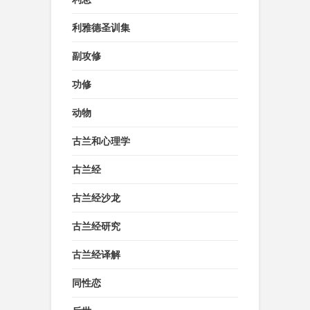
利雅德圣训集
副攻修
功修
动物
古兰和心理学
古兰经
古兰经沙龙
古兰经研究
古兰经译解
同性恋