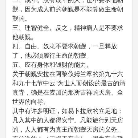
二、成年。没有成年的人，也不要求他朝
觐，因为成人前的朝觐是不能算做主命朝
觐的。
三、理智健全。反之，精神病人是不要求
他朝觐。
四、自由。奴隶不要求朝觐，一旦释放
了，他必须履行主命的朝觐。
五、应有身体和钱财的能力。
关于朝觐安拉在阿黎仪姆兰章的第九十六
和九十七节中云“为世人而创设的最古的清
真寺，确是在麦加的那所吉祥的天房、全
世界的向导。
其中有许多明证，如易卜拉欣的立足地；
凡入其中的人都得安宁。凡能旅行到天房
的，人人都有为真主而朝觐天房的义务。