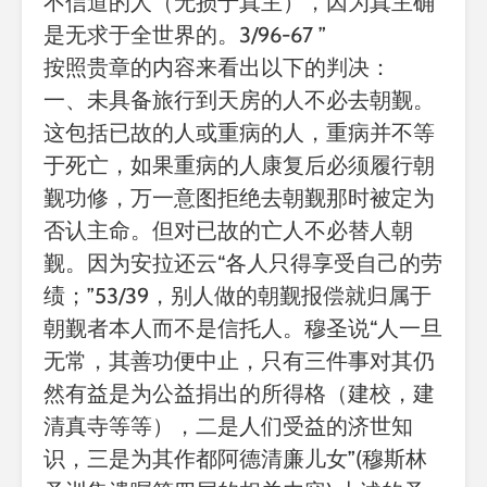
不信道的人（无损于真主），因为真主确
是无求于全世界的。3/96-67 ”
按照贵章的内容来看出以下的判决：
一、未具备旅行到天房的人不必去朝觐。
这包括已故的人或重病的人，重病并不等
于死亡，如果重病的人康复后必须履行朝
觐功修，万一意图拒绝去朝觐那时被定为
否认主命。但对已故的亡人不必替人朝
觐。因为安拉还云“各人只得享受自己的劳
绩；”53/39，别人做的朝觐报偿就归属于
朝觐者本人而不是信托人。穆圣说“人一旦
无常，其善功便中止，只有三件事对其仍
然有益是为公益捐出的所得格（建校，建
清真寺等等），二是人们受益的济世知
识，三是为其作都阿德清廉儿女”(穆斯林