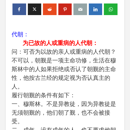
代朝：
为已故的人或重病的人代朝：
问：可否为以故的亲人或重病的人代朝？
不可以，朝觐是一项主命功修，生活在穆
斯林中的人如果拒绝或否认了朝觐的主命
性，他按古兰经的规定视为否认真主的
人。
履行朝觐的条件有如下：
一、穆斯林。不是异教徒，因为异教徒是
无须朝觐的，他们朝了觐，也不会被接
受。