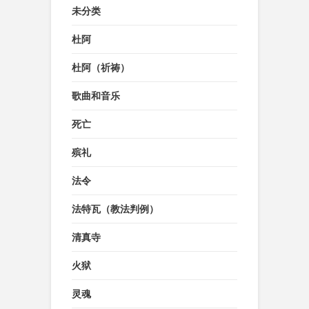
未分类
杜阿
杜阿（祈祷）
歌曲和音乐
死亡
殡礼
法令
法特瓦（教法判例）
清真寺
火狱
灵魂