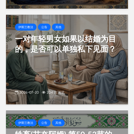
伊斯兰教法
公告
其他
一对年轻男女如果以结婚为目
的，是否可以单独私下见面？
2026-07-20
204 次浏览
伊斯兰教法
公告
其他