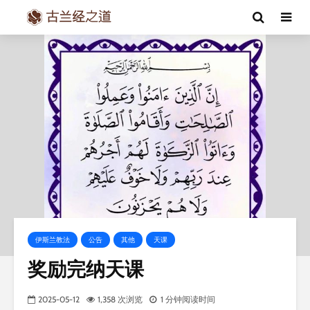
伊斯兰教法
公告
其他
天课
奖励完纳天课
2025-05-12
1,358 次浏览
1 分钟阅读时间