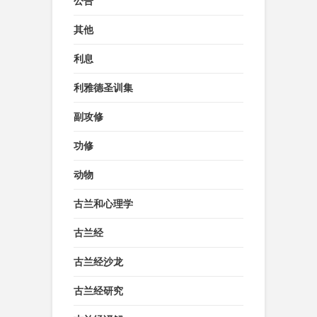
公告
其他
利息
利雅德圣训集
副攻修
功修
动物
古兰和心理学
古兰经
古兰经沙龙
古兰经研究