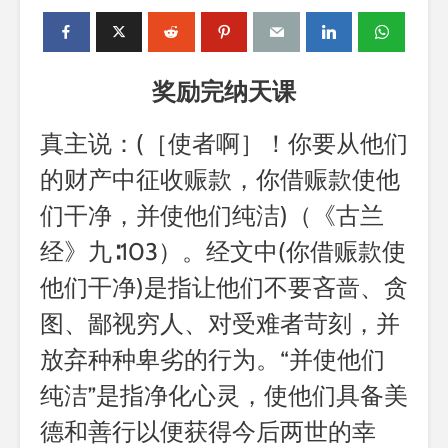
奖励完纳天课
真主说：(［使者啊］！你要从他们
的财产中征收赈款，你借赈款使他
们干净，并使他们纯洁)（《古兰
经》九∶103）。经文中(你借赈款使
他们干净)是指让他们不要吝啬、贪
图、鄙视穷人、对受难者苛刻，并
放弃种种卑劣的行为。“并使他们
纯洁”是指净化心灵，使他们具备美
德和善行以便获得今后两世的幸