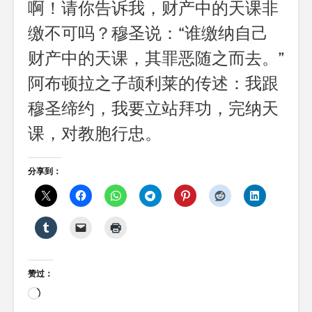
啊！请你告诉我，财产中的天课非
缴不可吗？穆圣说：“谁缴纳自己
财产中的天课，其罪恶随之而去。”
阿布顿拉之子颉利莱的传述：我跟
穆圣缔约，我要立站拜功，完纳天
课，对教胞行忠。
分享到：
赞过：
正
在