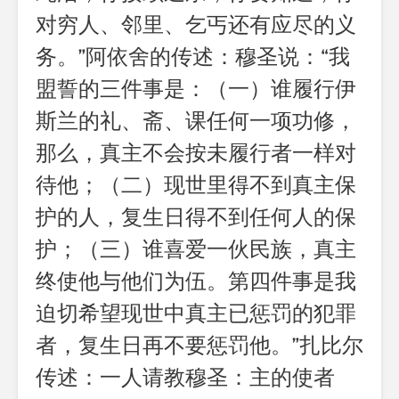
对穷人、邻里、乞丐还有应尽的义
务。”阿依舍的传述：穆圣说：“我
盟誓的三件事是：（一）谁履行伊
斯兰的礼、斋、课任何一项功修，
那么，真主不会按未履行者一样对
待他；（二）现世里得不到真主保
护的人，复生日得不到任何人的保
护；（三）谁喜爱一伙民族，真主
终使他与他们为伍。第四件事是我
迫切希望现世中真主已惩罚的犯罪
者，复生日再不要惩罚他。”扎比尔
传述：一人请教穆圣：主的使者