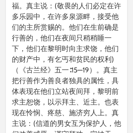
福。真主说：(敬畏的人们必定在许
多乐园中，在许多泉源畔，接受他
们的主所赏赐的。他们在生前确是
行善的，他们在夜间只稍稍睡一
下，他们在黎明时向主求饶，他们
的财产中，有乞丐和贫民的权利)
（《古兰经》五一∶15—19）。真主
把行善作为善良者独具的属性，具
体表现在他们立站夜间拜，黎明前
求主恕饶，以示拜主、近主。也表
现在怜悯、疼慈、施济穷人上。真
主说：(信道的男女互为保护人，他