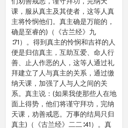
们劝善戒恶，谨守拜功，完纳天
课，服从真主及其使者，这等人真
主将怜悯他们。真主确是万能的，
确是至睿的)（《古兰经》九
∶71）。得到真主的怜悯和吉祥的人
便是归信真主，互助互爱、命人行
善、止人作恶的人，这等人通过礼
拜建立了人与真主的关系，通过缴
纳天课，加强了人与人之间的关
系。真主说：(如果我使那些人在地
面上得势，他们将谨守拜功，完纳
天课，劝善戒恶。万事的结局只归
真主)（《古兰经》二二∶41）。真