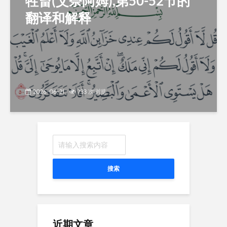
牲畜(艾奈阿姆),第50-52节的
翻译和解释
2026-06-21
733 次浏览
搜索
近期文章