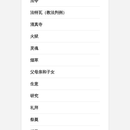
法令
法特瓦（教法判例）
清真寺
火狱
灵魂
烟草
父母亲和子女
生意
研究
礼拜
祭奠