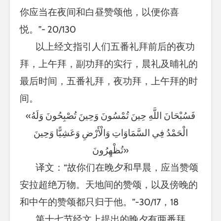
你应当在夜间和白昼赞颂他，以便你喜
悦。”- 20/130
以上经文指引人们五番礼拜前后的夜功
拜，上午拜，副功拜的实行，晨礼及晡礼的
最后时间，五番礼拜，夜功拜，上午拜的时
间。
«فَسُبْحَانَ اللَّهِ حِينَ تُمْسُونَ وَحِينَ تُصْبِحُونَ وَلَهُ
الْحَمْدُ فِي السَّمَاوَاتِ وَالْأَرْضِ وَعَشِيًّا وَحِينَ
تُظْهِرُونَ»
译文：“故你们在晚夕和早晨，应当赞颂
安拉超绝万物。天地间的赞颂，以及傍晚的
和中午的赞颂都只归于他。”-30/17，18
第十七节经文上提出的晚夕有两番拜