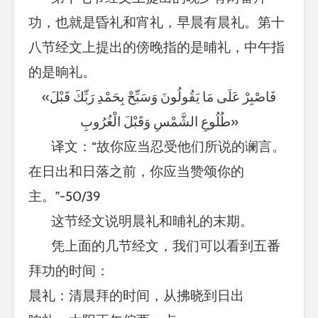
功，也就是昏礼和宵礼，早晨有晨礼。第十
八节经文上提出的傍晚指的是晡礼，中午指
的是晌礼。
«فَاصْبِرْ عَلَى مَا يَقُولُونَ وَسَبِّحْ بِحَمْدِ رَبِّكَ قَبْلَ
طُلُوعِ الشَّمْسِ وَقَبْلَ الْغُرُوبِ»
译文：“故你应当忍受他们所说的谰言。
在日出和日落之前，你应当赞颂你的
主。”-50/39
这节经文说明晨礼和晡礼的末期。
凭上面的几节经文，我们可以看到五番
拜功的时间：
晨礼：清晨拜的时间，从拂晓到日出