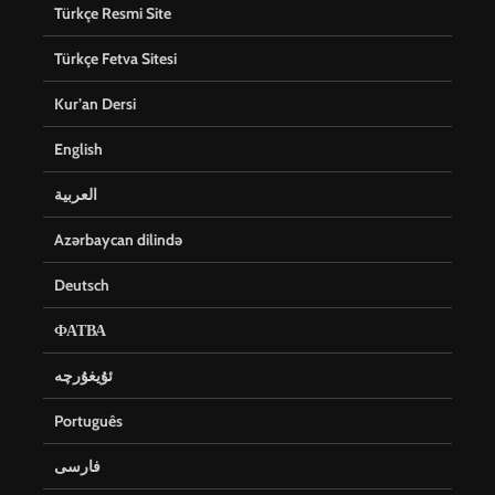
Türkçe Resmi Site
Türkçe Fetva Sitesi
Kur’an Dersi
English
العربية
Azərbaycan dilində
Deutsch
ФАТВА
ئۇيغۇرچە
Português
فارسی