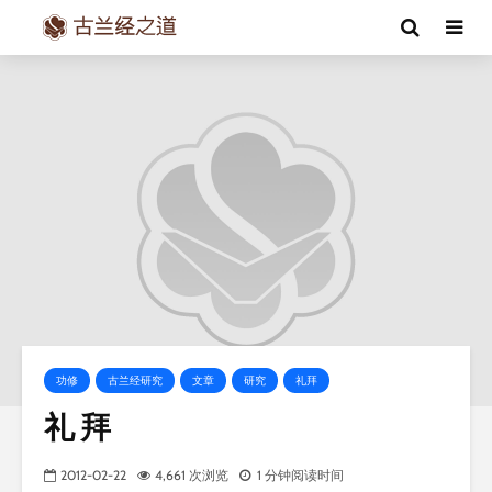
功修
古兰经研究
文章
研究
礼拜
礼 拜
2012-02-22
4,661 次浏览
1 分钟阅读时间