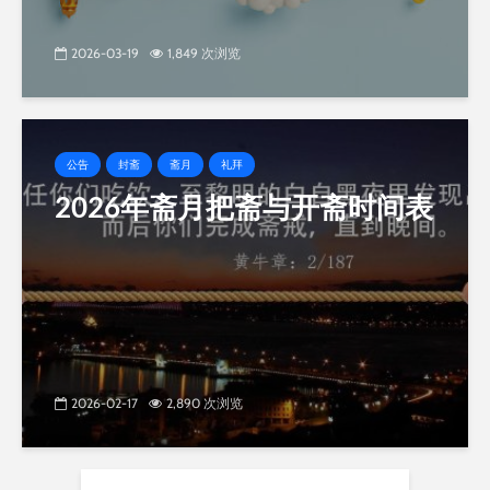
2026-03-19
1,849 次浏览
公告
封斋
斋月
礼拜
2026年斋月把斋与开斋时间表
2026-02-17
2,890 次浏览