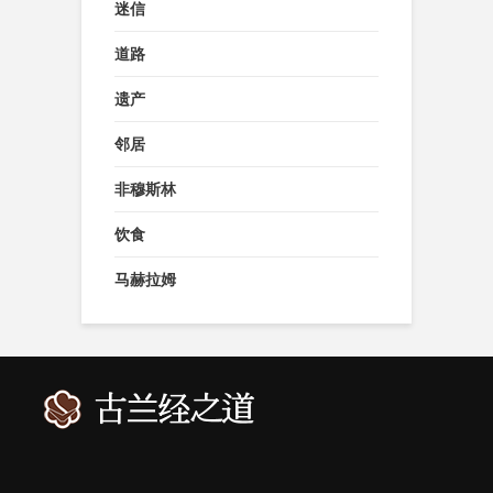
迷信
道路
遗产
邻居
非穆斯林
饮食
马赫拉姆