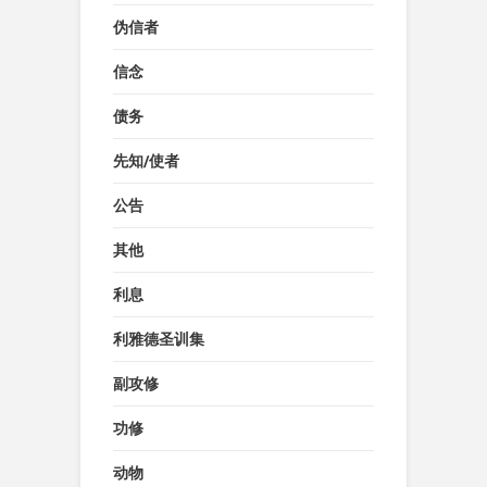
伪信者
信念
债务
先知/使者
公告
其他
利息
利雅德圣训集
副攻修
功修
动物