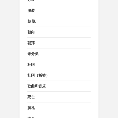
服装
朝 觐
朝向
朝拜
未分类
杜阿
杜阿（祈祷）
歌曲和音乐
死亡
殡礼