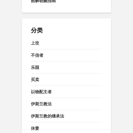
图解朝觐指南
分类
上坟
不信者
乐园
买卖
以物配主者
伊斯兰教法
伊斯兰教的继承法
休妻