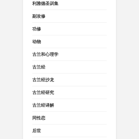
利雅德圣训集
副攻修
功修
动物
古兰和心理学
古兰经
古兰经沙龙
古兰经研究
古兰经译解
同性恋
后世