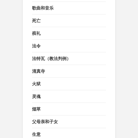
歌曲和音乐
死亡
殡礼
法令
法特瓦（教法判例）
清真寺
火狱
灵魂
烟草
父母亲和子女
生意