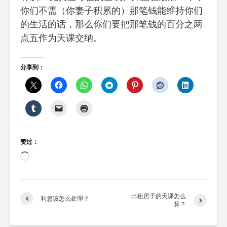
你们不需（你妻子积累的）那笔钱能维持你们
的生活的话，那么你们要把那笔钱的百分之两
点五作为天课交纳。
分享到：
赞过：
正
在
加
载…
出租房子的天课怎么
利息该怎么处理？
算？