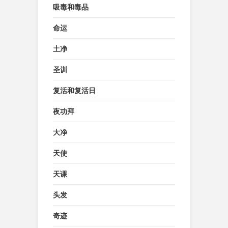
吸毒和毒品
命运
土净
圣训
复活和复活日
夜功拜
大净
天使
天课
头发
奇迹