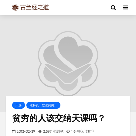
天课
法特瓦（教法判例）
贫穷的人该交纳天课吗？
2012-02-29
2,597 次浏览
1 分钟阅读时间