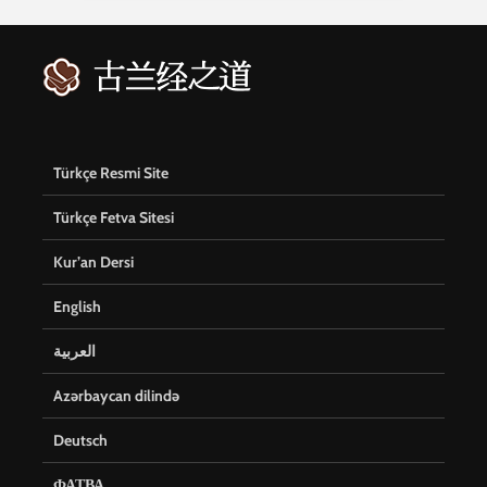
Türkçe Resmi Site
Türkçe Fetva Sitesi
Kur’an Dersi
English
العربية
Azərbaycan dilində
Deutsch
ФАТВА