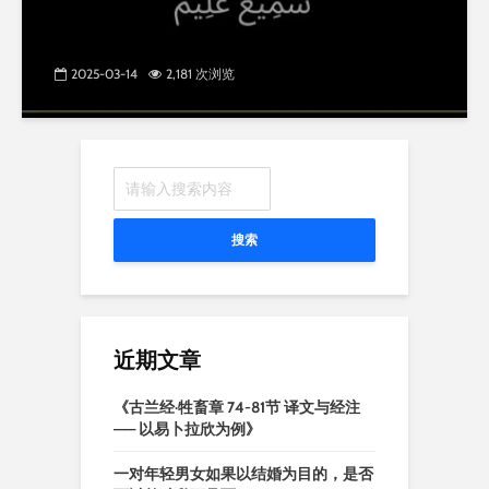
2025-03-14
2,181 次浏览
搜索
近期文章
《古兰经·牲畜章 74-81节 译文与经注
—— 以易卜拉欣为例》
一对年轻男女如果以结婚为目的，是否