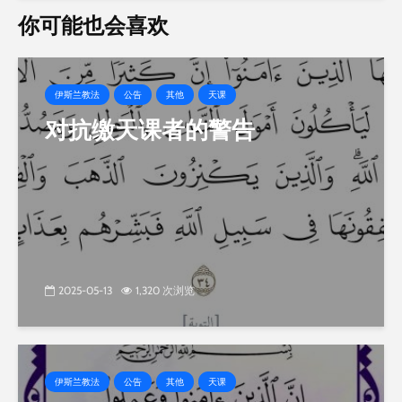
你可能也会喜欢
伊斯兰教法
公告
其他
天课
对抗缴天课者的警告
2025-05-13
1,320 次浏览
伊斯兰教法
公告
其他
天课