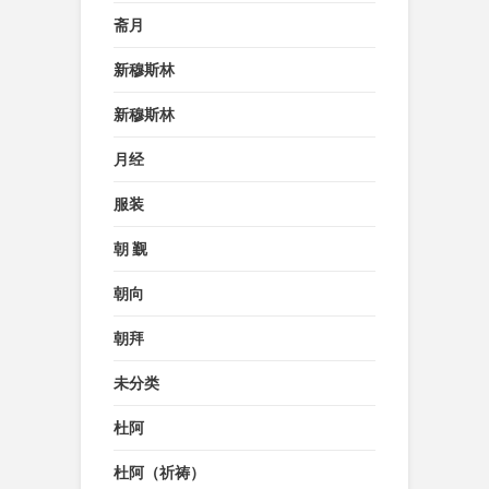
斋月
新穆斯林
新穆斯林
月经
服装
朝 觐
朝向
朝拜
未分类
杜阿
杜阿（祈祷）