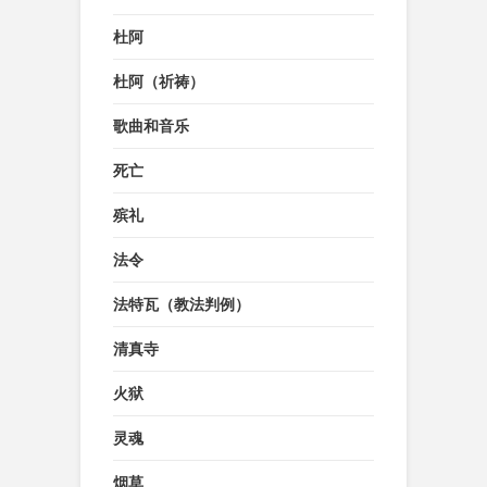
杜阿
杜阿（祈祷）
歌曲和音乐
死亡
殡礼
法令
法特瓦（教法判例）
清真寺
火狱
灵魂
烟草