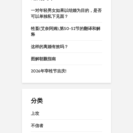
一对年轻男女如果以结婚为目的，是否
可以单独私下见面？
牲畜(艾奈阿姆),第50-52节的翻译和解
释
这样的离婚有效吗？
图解朝觐指南
2026年宰牲节吉庆!
分类
上坟
不信者