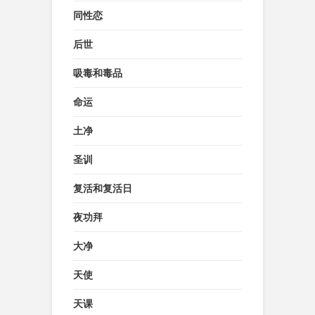
同性恋
后世
吸毒和毒品
命运
土净
圣训
复活和复活日
夜功拜
大净
天使
天课