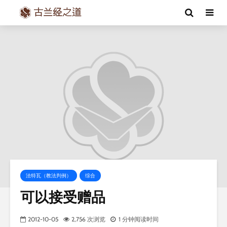
法特瓦（教法判例）
综合
可以接受赠品
2012-10-05
2,756 次浏览
1 分钟阅读时间