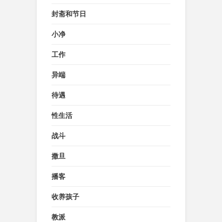
封斋和节日
小净
工作
异端
待遇
性生活
战斗
撒旦
播客
收养孩子
教派