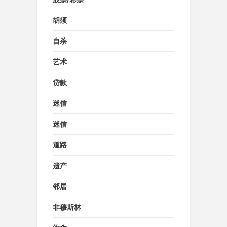
胡须
自杀
艺术
贷款
迷信
迷信
道路
遗产
邻居
非穆斯林