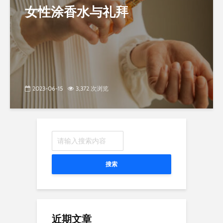
女性涂香水与礼拜
2023-06-15
3,372 次浏览
搜索
近期文章