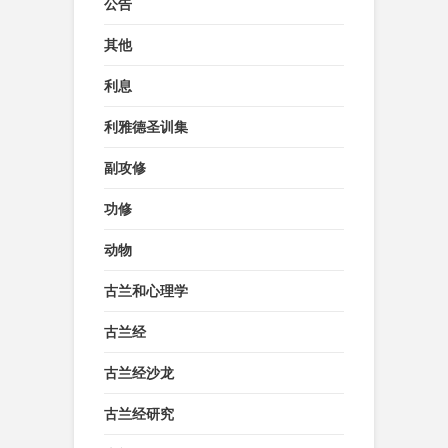
公告
其他
利息
利雅德圣训集
副攻修
功修
动物
古兰和心理学
古兰经
古兰经沙龙
古兰经研究