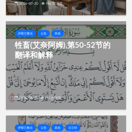
2026-07-20
196 次浏览
伊斯兰教法
公告
其他
牲畜(艾奈阿姆),第50-52节的
翻译和解释
2026-06-21
715 次浏览
伊斯兰教法
公告
其他
古兰经