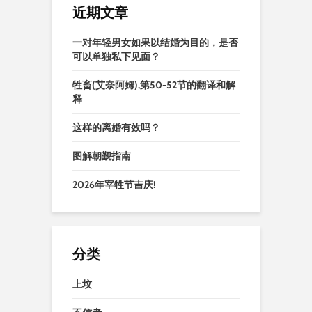
近期文章
一对年轻男女如果以结婚为目的，是否
可以单独私下见面？
牲畜(艾奈阿姆),第50-52节的翻译和解
释
这样的离婚有效吗？
图解朝觐指南
2026年宰牲节吉庆!
分类
上坟