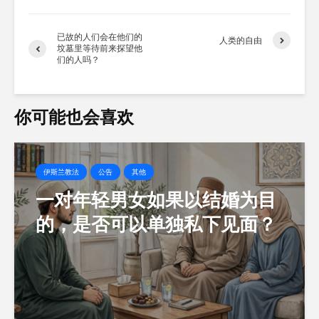
加
载…
已故的人们会在他们的
人类的自由
坟墓里等待前来探望他
们的人吗？
你可能也会喜欢
伊斯兰教法
公告
其他
一对年轻男女如果以结婚为目
的，是否可以单独私下见面？