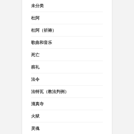
未分类
杜阿
杜阿（祈祷）
歌曲和音乐
死亡
殡礼
法令
法特瓦（教法判例）
清真寺
火狱
灵魂