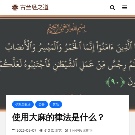
伊斯兰教法
公告
其他
使用大麻的律法是什么？
2025-08-09
610 次浏览
1 分钟阅读时间