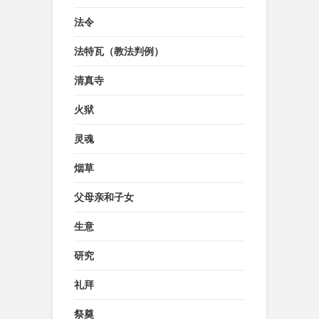
法令
法特瓦（教法判例）
清真寺
火狱
灵魂
烟草
父母亲和子女
生意
研究
礼拜
祭奠