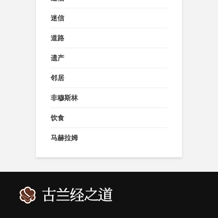
迷信
道路
遗产
邻居
非穆斯林
饮食
马赫拉姆