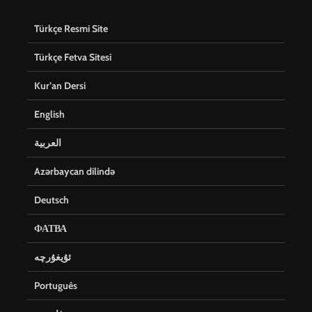
Türkçe Resmi Site
Türkçe Fetva Sitesi
Kur’an Dersi
English
العربية
Azərbaycan dilində
Deutsch
ФАТВА
ئۇيغۇرچە
Português