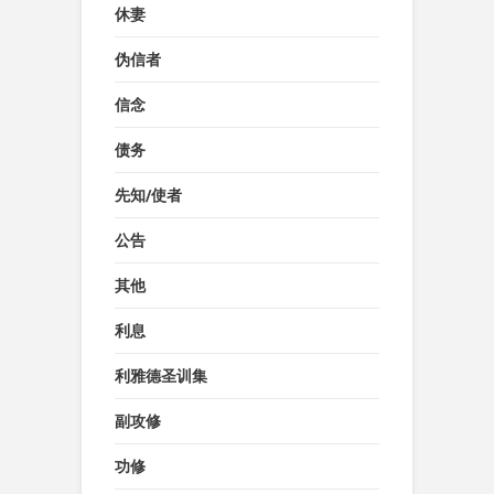
休妻
伪信者
信念
债务
先知/使者
公告
其他
利息
利雅德圣训集
副攻修
功修