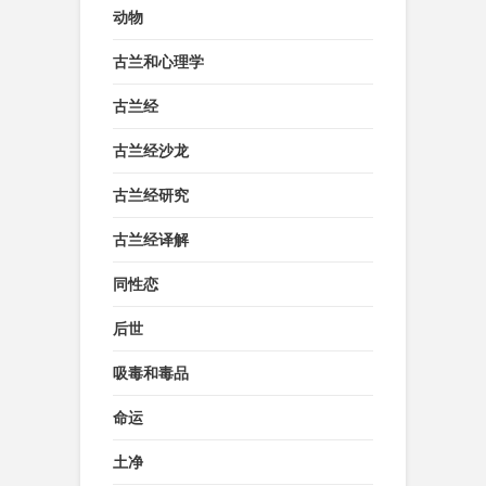
动物
古兰和心理学
古兰经
古兰经沙龙
古兰经研究
古兰经译解
同性恋
后世
吸毒和毒品
命运
土净