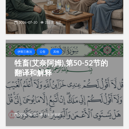
2026-07-20
255 次浏览
伊斯兰教法
公告
其他
牲畜(艾奈阿姆),第50-52节的
翻译和解释
2026-06-21
776 次浏览