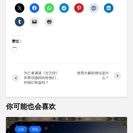
赞过：
正
在
加
载…
为亡者诵读《古兰经》
使用大麻的律法是什
并将功德回向给他们，
么？
对他们有益吗？
你可能也会喜欢
公告
其他