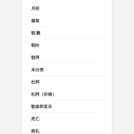
月经
服装
朝 觐
朝向
朝拜
未分类
杜阿
杜阿（祈祷）
歌曲和音乐
死亡
殡礼