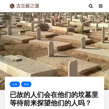
公告
其他
已故的人们会在他们的坟墓里
等待前来探望他们的人吗？