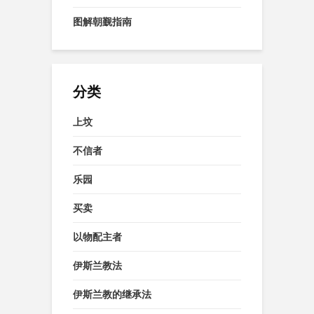
图解朝觐指南
分类
上坟
不信者
乐园
买卖
以物配主者
伊斯兰教法
伊斯兰教的继承法