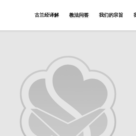
古兰经译解
教法问答
我们的宗旨