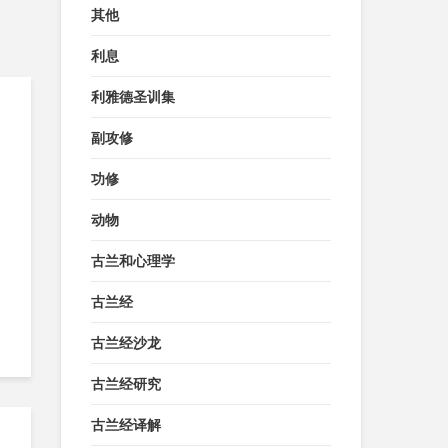
其他
利息
利雅德圣训集
副攻修
功修
动物
古兰和心理学
古兰经
古兰经沙龙
古兰经研究
古兰经译解