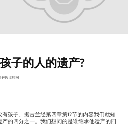
孩子的人的遗产?
 分钟阅读时间
没有孩子。据古兰经第四章第
12
节的内容我们就知
遗产的四分之一。我们想问的是谁继承他遗产的四