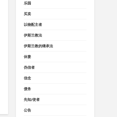
乐园
买卖
以物配主者
伊斯兰教法
伊斯兰教的继承法
休妻
伪信者
信念
债务
先知/使者
公告