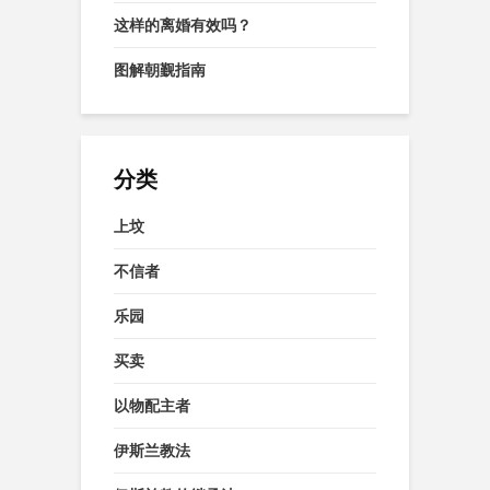
这样的离婚有效吗？
图解朝觐指南
分类
上坟
不信者
乐园
买卖
以物配主者
伊斯兰教法