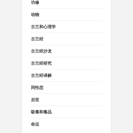
功修
动物
古兰和心理学
古兰经
古兰经沙龙
古兰经研究
古兰经译解
同性恋
后世
吸毒和毒品
命运