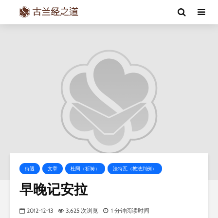
待遇
文章
杜阿（祈祷）
法特瓦（教法判例）
早晚记安拉
2012-12-13
3,625 次浏览
1 分钟阅读时间