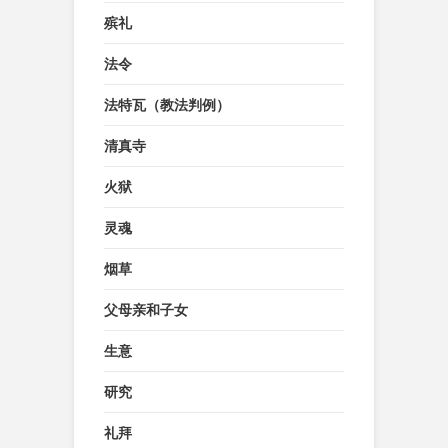
殡礼
法令
法特瓦（教法判例）
清真寺
火狱
灵魂
烟草
父母亲和子女
生意
研究
礼拜