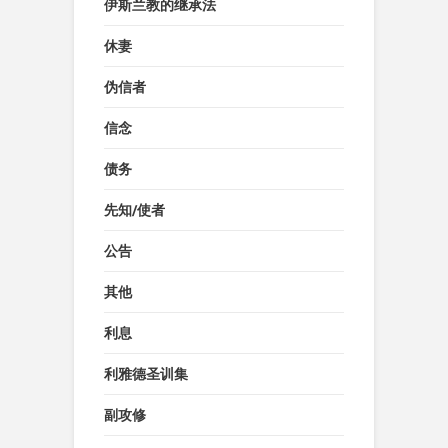
伊斯兰教的继承法
休妻
伪信者
信念
债务
先知/使者
公告
其他
利息
利雅德圣训集
副攻修