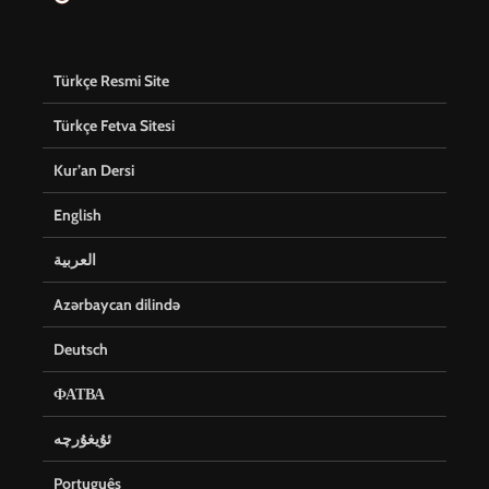
Türkçe Resmi Site
Türkçe Fetva Sitesi
Kur’an Dersi
English
العربية
Azərbaycan dilində
Deutsch
ФАТВА
ئۇيغۇرچە
Português