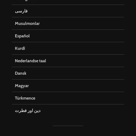
فارسی
Musulmonlar
Español
Kurdî
Nederlandse taal
Dansk
Magyar
Türkmence
دین اور فطرت