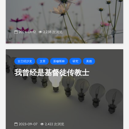
2024-01-12
2,238 次浏览
古兰经沙龙
文章
新穆斯林
研究
美德
我曾经是基督徒传教士
2023-09-07
2,422 次浏览