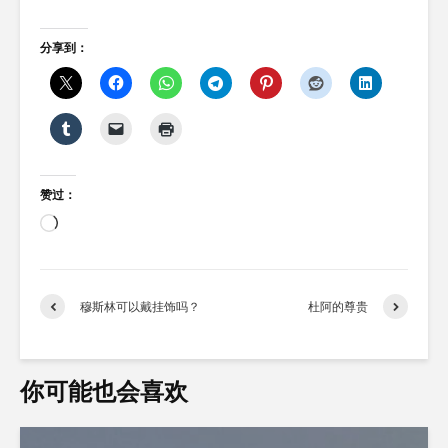
分享到：
赞过：
正
在
加
载…
穆斯林可以戴挂饰吗？
杜阿的尊贵
你可能也会喜欢