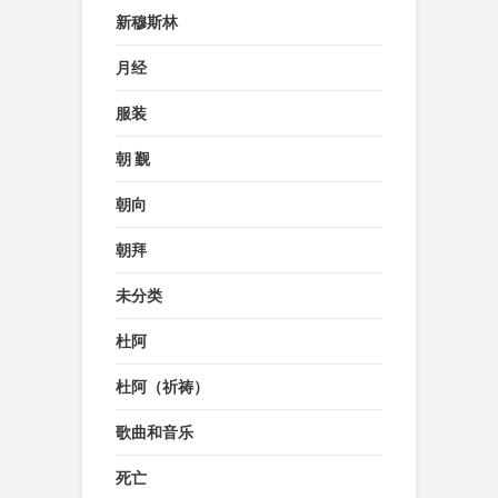
新穆斯林
月经
服装
朝 觐
朝向
朝拜
未分类
杜阿
杜阿（祈祷）
歌曲和音乐
死亡