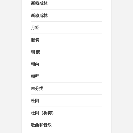
新穆斯林
新穆斯林
月经
服装
朝 觐
朝向
朝拜
未分类
杜阿
杜阿（祈祷）
歌曲和音乐