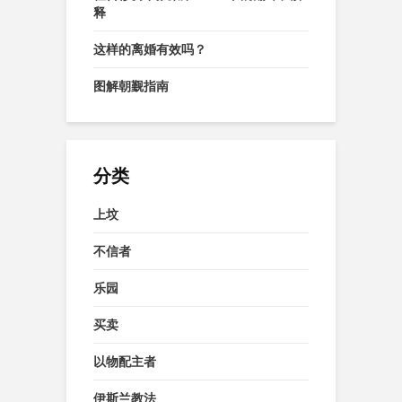
释
这样的离婚有效吗？
图解朝觐指南
分类
上坟
不信者
乐园
买卖
以物配主者
伊斯兰教法