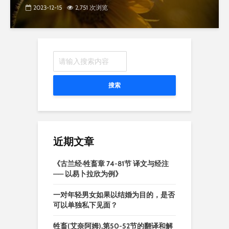
2023-12-15
2,751 次浏览
搜索
近期文章
《古兰经·牲畜章 74-81节 译文与经注
—— 以易卜拉欣为例》
一对年轻男女如果以结婚为目的，是否
可以单独私下见面？
牲畜(艾奈阿姆),第50-52节的翻译和解