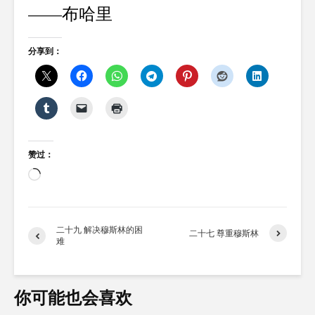
——布哈里
分享到：
赞过：
正
在
加
载…
二十九 解决穆斯林的困
二十七 尊重穆斯林
难
你可能也会喜欢