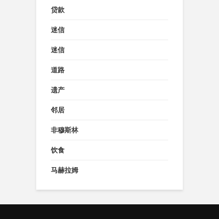
贷款
迷信
迷信
道路
遗产
邻居
非穆斯林
饮食
马赫拉姆