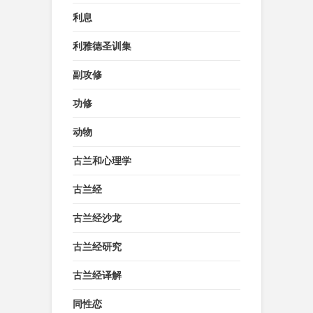
利息
利雅德圣训集
副攻修
功修
动物
古兰和心理学
古兰经
古兰经沙龙
古兰经研究
古兰经译解
同性恋