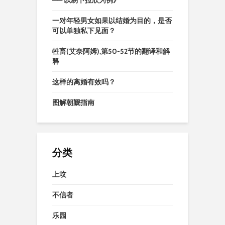
—— 以易卜拉欣为例》
一对年轻男女如果以结婚为目的，是否
可以单独私下见面？
牲畜(艾奈阿姆),第50-52节的翻译和解
释
这样的离婚有效吗？
图解朝觐指南
分类
上坟
不信者
乐园