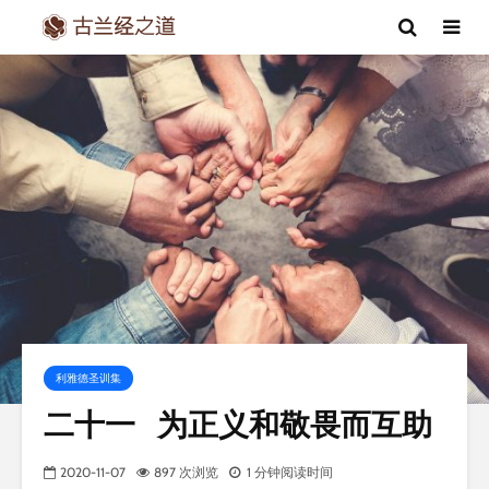
利雅德圣训集
二十一 为正义和敬畏而互助
2020-11-07
897 次浏览
1 分钟阅读时间