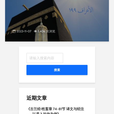
2023-11-07
1,406 次浏览
搜索
近期文章
《古兰经·牲畜章 74-81节 译文与经注