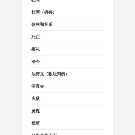
杜阿（祈祷）
歌曲和音乐
死亡
殡礼
法令
法特瓦（教法判例）
清真寺
火狱
灵魂
烟草