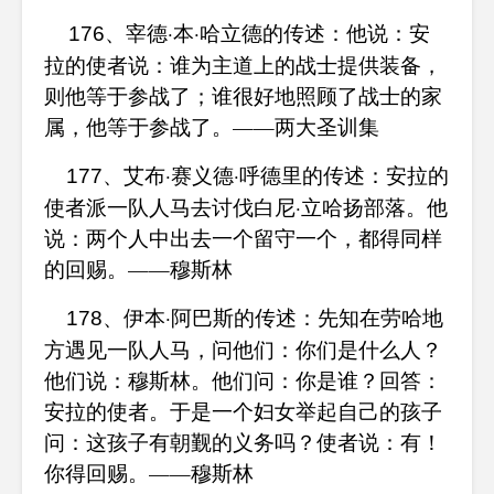
、宰德·本·哈立德的传述：他说：安
176
拉的使者说：谁为主道上的战士提供装备，
则他等于参战了；谁很好地照顾了战士的家
属，他等于参战了。——两大圣训集
、艾布·赛义德·呼德里的传述：安拉的
177
使者派一队人马去讨伐白尼·立哈扬部落。他
说：两个人中出去一个留守一个，都得同样
的回赐。——穆斯林
、伊本·阿巴斯的传述：先知在劳哈地
178
方遇见一队人马，问他们：你们是什么人？
他们说：穆斯林。他们问：你是谁？回答：
安拉的使者。于是一个妇女举起自己的孩子
问：这孩子有朝觐的义务吗？使者说：有！
你得回赐。——穆斯林