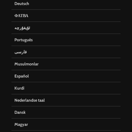
Deutsch
ФАТВА
ئۇيغۇرچە
Português
فارسی
Musulmonlar
Español
Kurdî
Nederlandse taal
Dansk
Magyar