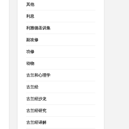
其他
利息
利雅德圣训集
副攻修
功修
动物
古兰和心理学
古兰经
古兰经沙龙
古兰经研究
古兰经译解