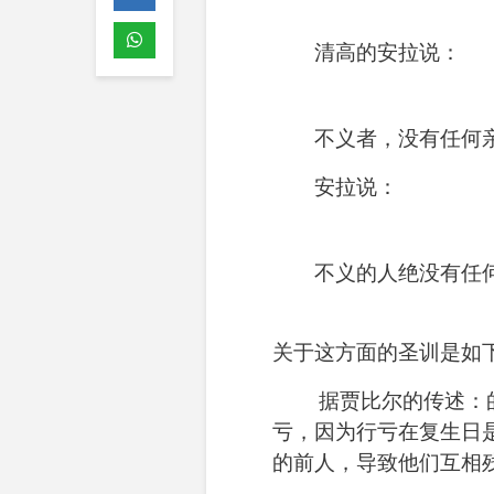
清高的安拉说：
不义者，没有任何
安拉说：
不义的人绝没有任
关于这方面的圣训是如
据
贾比尔的传述：
亏，因为行亏在复生日
的前人，导致他们互相