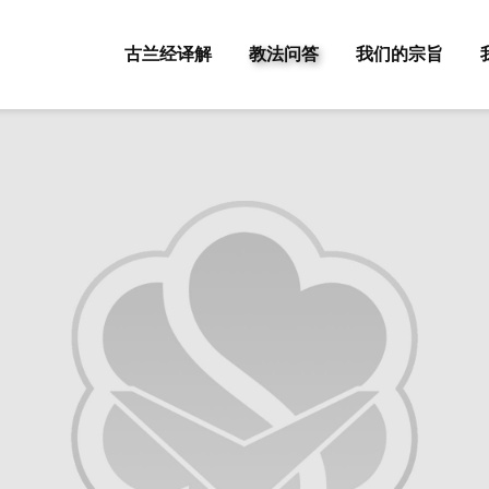
古兰经译解
教法问答
我们的宗旨