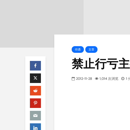
待遇
文章
禁止行亏主
2012-11-28
1,014 次浏览
1