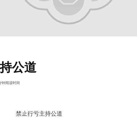
持公道
 分钟阅读时间
禁止行亏主持公道