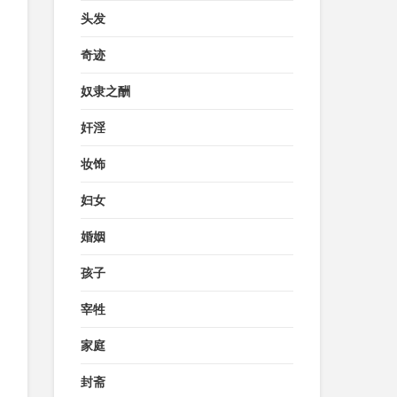
头发
奇迹
奴隶之酬
奸淫
妆饰
妇女
婚姻
孩子
宰牲
家庭
封斋