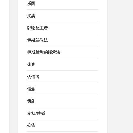
乐园
买卖
以物配主者
伊斯兰教法
伊斯兰教的继承法
休妻
伪信者
信念
债务
先知/使者
公告