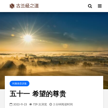
利雅德圣训集
五十一 希望的尊贵
2022-11-23
729 次浏览
2 分钟阅读时间