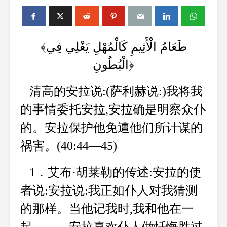
﴾طَعَامُ الْأَثِيمِ كَالْمُهْلِ يَغْلِي فِي
الْبُطُونِ
﴿
清高的安拉说:(萨利赫说:)我将我
的事情委托安拉,安拉确是明察众仆
的。安拉保护他免遭他们所计谋的
祸害。(40:44—45)
1．艾布·胡莱勒的传述:安拉的使
者说:安拉说:我正如仆人对我猜测
的那样。当他记我时,我和他在一