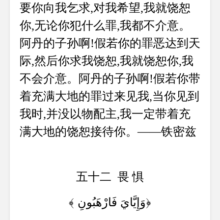
要你向我乞求,对我希望,我就饶恕
你,无论你犯什么罪,我都不介意。
阿丹的子孙啊!假若你的罪恶达到天
际,然后你求我饶恕,我就饶恕你,我
不会介意。阿丹的子孙啊!假若你带
着充满大地的罪过来见我,当你见到
我时,并没以物配主,我一定带着充
满大地的饶恕接待你。——铁密兹
五十二 畏 惧
﴾ وَإِيَّايَ فَارْهَبُونِ
﴿