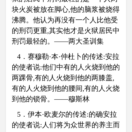
块火炭被放在脚心,他的脑浆被烧得
沸腾。他认为再没有一个人比他受
的刑罚更重,其实他才是火狱居民中
刑罚最轻的。——两大圣训集
4．赛穆勒·本·仲杜卜的传述:安拉
的使者说:他们中有的人火烧到他的
两踝骨,有的人火烧到他的两膝盖,
有的人火烧到他的腰间,有的人火烧
到他的锁骨。——穆斯林
5．伊本·欧麦尔的传述:的确安拉
的使者说:人们将为众世界的养主而