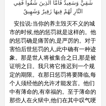
شَقِيٌّ وَسَعِيدٌ فَأَمَّا الَّذِينَ شَقُوا فَفِي
النَّارِ لَهُمْ فِيهَا زَفِيرٌ وَشَهِيقٌ
安拉说:当你的养主毁灭不义的城
市的时候,他的惩罚就是这样的。他
的惩罚确是痛苦的,是严厉的。对于
害怕后世惩罚的人,此中确有一种迹
象。那是世人将被集合之日,那是被
证明之日。我只将它推迟到一个规
定的期限。在那日惩罚将要降临,每
个人须经他的允许才能发言。他们
中有薄命的,有幸福的。至于薄命的
那些人在火狱中,他们在其中叹气哽