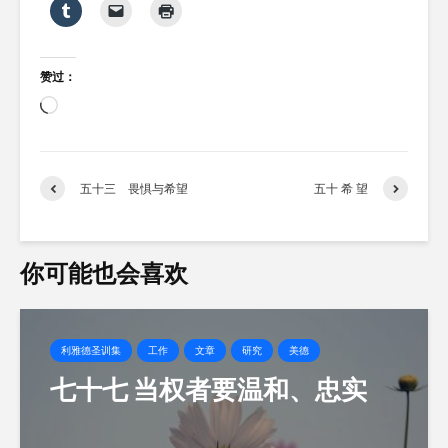
赞过：
正
在
加
载…
五十三 畏惧与希望
五十 希 望
你可能也会喜欢
利雅德圣训集
工作
文章
研究
美德
七十七 当权者要温和、忠实