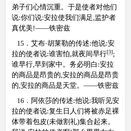
弟子们心情沉重。于是使者对他们
说:你们说:安拉使我们满足,监护者
真优美!——铁密兹
15．艾布·胡莱勒的传述:他说:安
[3]
拉的使者说:谁害怕,就夜间早行
;
谁早行,早到家中。务必明白:安拉
的商品是昂贵的,安拉的商品是昂贵
的,安拉的商品是天堂。——铁密兹
16．阿依莎的传述:他说:我听见安
拉的使者说:复生日人们将被赤足裸
体带着包皮(未做割礼)集合起来。