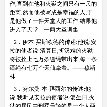
作,直到在他和火狱之间只有一尺的
距离,然而他被写成是幸福的人,于
是他做了一件天堂人的工作,结果他
进入了天堂。一两大圣训集
2．伊本·买斯欧德的传述:他说:安
拉的使者说:清算日,折汉难的火狱
将被拴上七万条缰绳带出来,每一条
缰绳有七万个天仙牵着。——穆斯
林
3．努尔曼·本·拜西尔的传述:他
说:我听见安拉的使者说:复生日,火
狱的居民中刑罚最轻的是一个人两