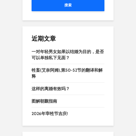
搜索
近期文章
一对年轻男女如果以结婚为目的，是否
可以单独私下见面？
牲畜(艾奈阿姆),第50-52节的翻译和解
释
这样的离婚有效吗？
图解朝觐指南
2026年宰牲节吉庆!