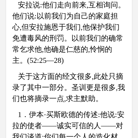
安拉说:他们走向前来,互相询问。
他们说:以前我们为自己的家庭担
心,但安拉施恩于我们,他保护我们
免遭毒风的刑罚。以前我们的确常
常乞求他,他确是仁慈的,怜悯的
主。(52:25—28)
关于这方面的经文很多,此处只摘
录了其中一部分。圣训更是很多,我
们也将摘录一点,求主默助。
1．伊本·买斯欧德的传述:他说:安
拉的使者——诚实可信的人——对
我们谈道:你们每一个人的造化材