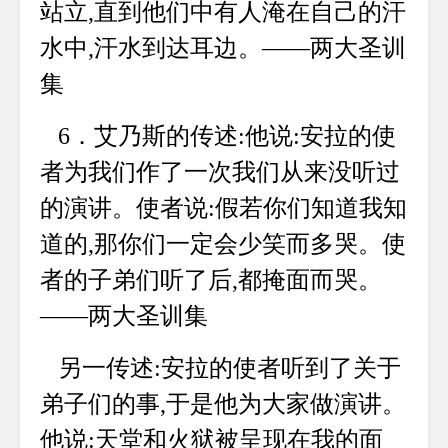
站立,直到他们中有人淹在自己的汗
水中,汗水到达耳边。——两大圣训
集
6．艾乃斯的传述:他说:安拉的使
者为我们作了一次我们从来没听过
的演讲。使者说:假若你们知道我知
道的,那你们一定会少笑而多哭。使
者的子弟们听了后,都掩面而哭。
——两大圣训集
另一传述:安拉的使者听到了关于
弟子们的事,于是他为大家做演讲。
他说:天堂和火狱被呈现在我的面