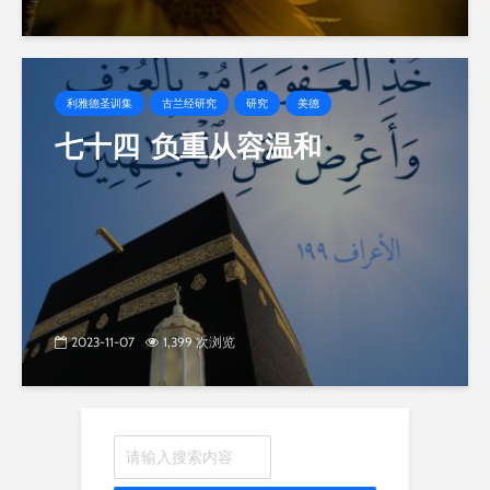
利雅德圣训集
古兰经研究
研究
美德
七十四 负重从容温和
2023-11-07
1,399 次浏览