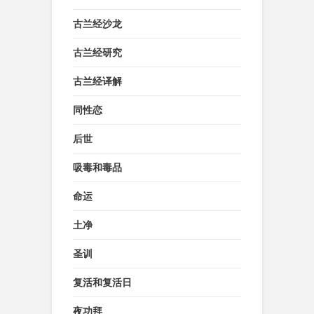
古兰经沙龙
古兰经研究
古兰经译解
同性恋
后世
吸毒和毒品
命运
土净
圣训
复活和复活日
夜功拜