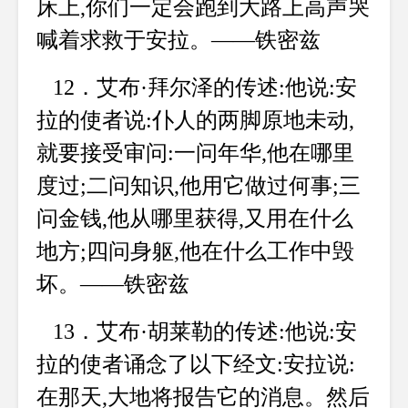
床上,你们一定会跑到大路上高声哭
喊着求救于安拉。——铁密兹
12．艾布·拜尔泽的传述:他说:安
拉的使者说:仆人的两脚原地未动,
就要接受审问:一问年华,他在哪里
度过;二问知识,他用它做过何事;三
问金钱,他从哪里获得,又用在什么
地方;四问身躯,他在什么工作中毁
坏。——铁密兹
13．艾布·胡莱勒的传述:他说:安
拉的使者诵念了以下经文:安拉说:
在那天,大地将报告它的消息。然后