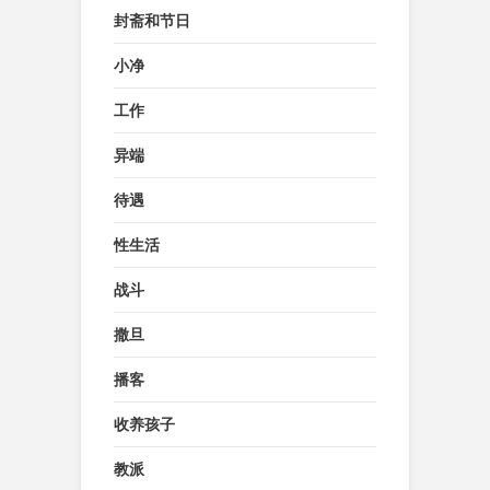
封斋和节日
小净
工作
异端
待遇
性生活
战斗
撒旦
播客
收养孩子
教派