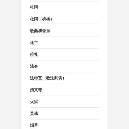
杜阿
杜阿（祈祷）
歌曲和音乐
死亡
殡礼
法令
法特瓦（教法判例）
清真寺
火狱
灵魂
烟草