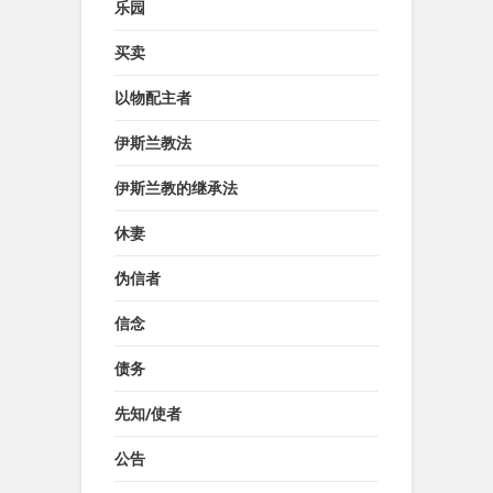
乐园
买卖
以物配主者
伊斯兰教法
伊斯兰教的继承法
休妻
伪信者
信念
债务
先知/使者
公告