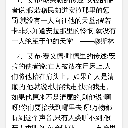
1、艾布·胡莱勒的传述:安拉的使
者说:假若穆民知道安拉那里的惩
罚,就没有一人向往他的天堂;假若
卡非尔知道安拉那里的怜悯,就没有
一人绝望于他的天堂。——穆斯林
2、艾布·赛义德·呼德里的传述:安
拉的使者说:亡人被放在尸床上,人
们将他抬在肩头上。如果亡人是清
廉的,他就说:快抬我走,快抬我走。
如果他原来不是清廉的,则他说:啊
呀!你们要抬我到哪里去呀!万物都
听到这个声音,只有人类听不到,假