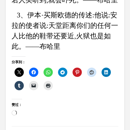
若人类听到,就会吓死。——布哈里
3、伊本·买斯欧德的传述:他说:安
拉的使者说:天堂距离你们的任何一
人比他的鞋带还要近,火狱也是如
此。——布哈里
分享到：
赞过：
正
在
加