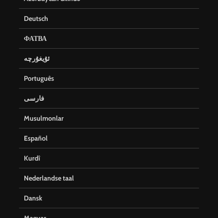
Deutsch
ФАТВА
ئۇيغۇرچە
Português
فارسی
Musulmonlar
Español
Kurdî
Nederlandse taal
Dansk