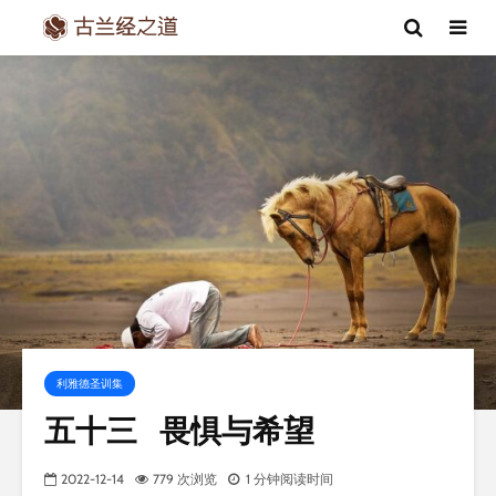
利雅德圣训集
五十三 畏惧与希望
2022-12-14
779 次浏览
1 分钟阅读时间