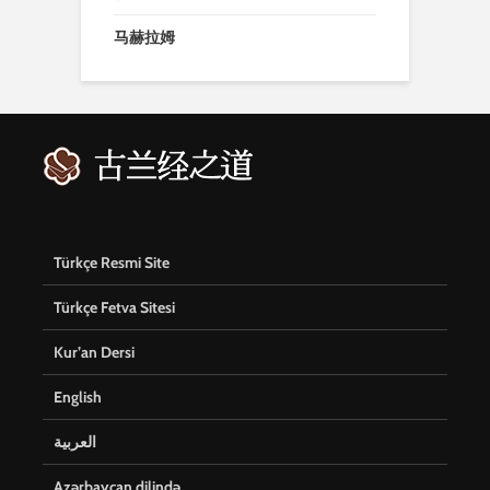
马赫拉姆
Türkçe Resmi Site
Türkçe Fetva Sitesi
Kur’an Dersi
English
العربية
Azərbaycan dilində